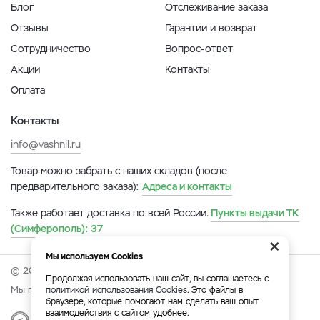
Блог
Отслеживание заказа
Отзывы
Гарантии и возврат
Сотрудничество
Вопрос-ответ
Акции
Контакты
Оплата
Контакты
info@vashnil.ru
Товар можно забрать с наших складов (после
предварительного заказа):
Адреса и контакты
Также работает доставка по всей России.
Пункты выдачи ТК
(Симферополь):
37
×
Мы используем Cookies
© 2026 Онлайн-ярмарка ВАСХНиЛ.
Продолжая использовать наш сайт, вы соглашаетесь с
Мы принимаем:
политикой использования Cookies
. Это файлы в
браузере, которые помогают нам сделать ваш опыт
взаимодействия с сайтом удобнее.