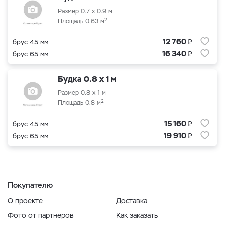
Размер 0.7 x 0.9 м
2
Площадь 0.63 м
₽
12 760
брус 45 мм
₽
16 340
брус 65 мм
Будка 0.8 x 1 м
Размер 0.8 x 1 м
2
Площадь 0.8 м
₽
15 160
брус 45 мм
₽
19 910
брус 65 мм
Покупателю
О проекте
Доставка
Фото от партнеров
Как заказать