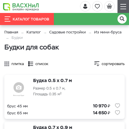
КАТАЛОГ ТОВАРОВ
Главная
Каталог
Садовые постройки
Из мини-бруса
Будки
Будки для собак
плитка
список
сортировать
Будка 0.5 x 0.7 м
Размер 0.5 x 0.7 м,
2
Площадь 0.35 м
₽
10 970
брус 45 мм
₽
14 650
брус 65 мм
Будка 0.7 x 0.9 м