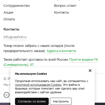
Сотрудничество
Вопрос-ответ
Акции
Контакты
Оплата
Контакты
info@vashnil.ru
Товар можно забрать с наших складов (после
предварительного заказа):
Адреса и контакты
Также работает доставка по всей России.
Пункты выдачи ТК
(Симферополь):
37
×
Мы используем Cookies
© 2026 Онлайн-ярмарка ВАСХНиЛ.
Продолжая использовать наш сайт, вы соглашаетесь с
Мы принимаем:
политикой использования Cookies
. Это файлы в
браузере, которые помогают нам сделать ваш опыт
взаимодействия с сайтом удобнее.
Разработка
|
Веб-аналитика
Согласен со всеми
Настроить