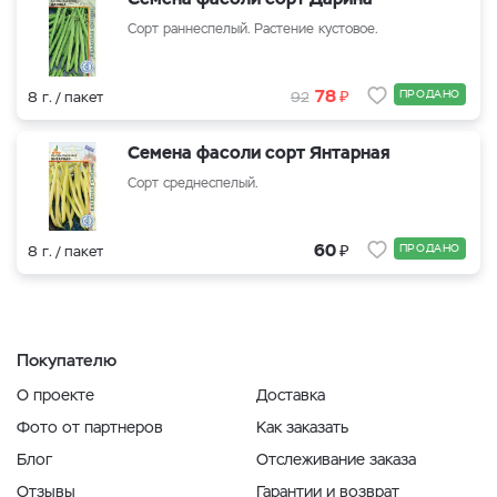
Сорт раннеспелый. Растение кустовое.
₽
78
ПРОДАНО
8 г. / пакет
92
Семена фасоли сорт Янтарная
Сорт среднеспелый.
₽
60
ПРОДАНО
8 г. / пакет
Покупателю
О проекте
Доставка
Фото от партнеров
Как заказать
Блог
Отслеживание заказа
Отзывы
Гарантии и возврат