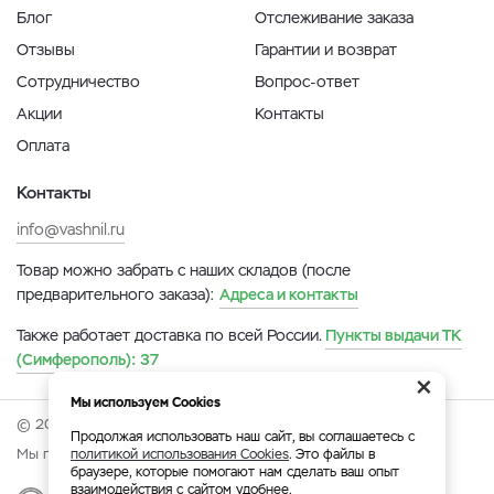
Блог
Отслеживание заказа
Отзывы
Гарантии и возврат
Сотрудничество
Вопрос-ответ
Акции
Контакты
Оплата
Контакты
info@vashnil.ru
Товар можно забрать с наших складов (после
предварительного заказа):
Адреса и контакты
Также работает доставка по всей России.
Пункты выдачи ТК
(Симферополь):
37
×
Мы используем Cookies
© 2026 Онлайн-ярмарка ВАСХНиЛ.
Продолжая использовать наш сайт, вы соглашаетесь с
Мы принимаем:
политикой использования Cookies
. Это файлы в
браузере, которые помогают нам сделать ваш опыт
взаимодействия с сайтом удобнее.