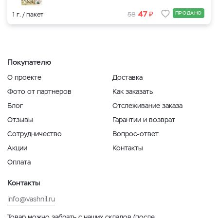
₽
47
ПРОДАНО
1 г. / пакет
58
Покупателю
О проекте
Доставка
Фото от партнеров
Как заказать
Блог
Отслеживание заказа
Отзывы
Гарантии и возврат
Сотрудничество
Вопрос-ответ
Акции
Контакты
Оплата
Контакты
info@vashnil.ru
Товар можно забрать с наших складов (после