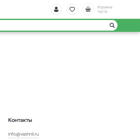
Корзина
пуста
Контакты
info@vashnil.ru