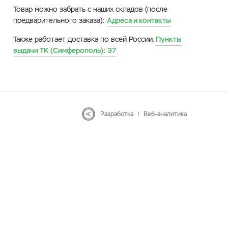
Товар можно забрать с наших складов (после
предварительного заказа):
Адреса и контакты
Также работает доставка по всей России.
Пункты
выдачи ТК (Симферополь):
37
Разработка
|
Веб-аналитика