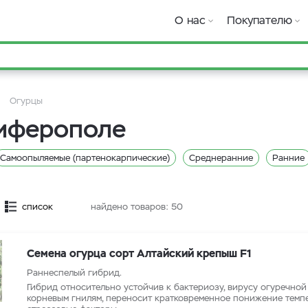
О нас
Покупателю
Огурцы
имферополе
Самоопыляемые (партенокарпические)
Среднеранние
Ранние
список
найдено товаров:
50
Семена огурца сорт Алтайский крепыш F1
Раннеспелый гибрид.
Гибрид относительно устойчив к бактериозу, вирусу огуречной
корневым гнилям, переносит кратковременное понижение темп