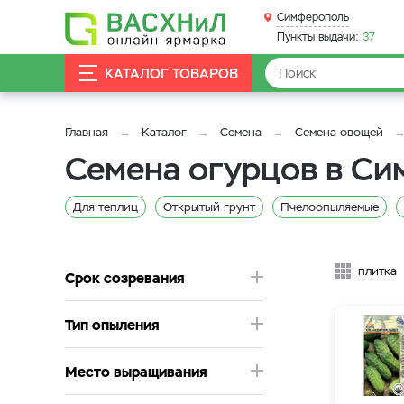
Симферополь
Пункты выдачи:
37
КАТАЛОГ ТОВАРОВ
Главная
Каталог
Семена
Семена овощей
Семена огурцов в С
Для теплиц
Открытый грунт
Пчелоопыляемые
плитка
Срок созревания
Тип опыления
Место выращивания