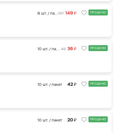
₽
149
ПРОДАНО
8 шт. / пакет
157
₽
36
ПРОДАНО
10 шт. / пакет
45
₽
42
ПРОДАНО
10 шт. / пакет
₽
20
ПРОДАНО
10 шт. / пакет