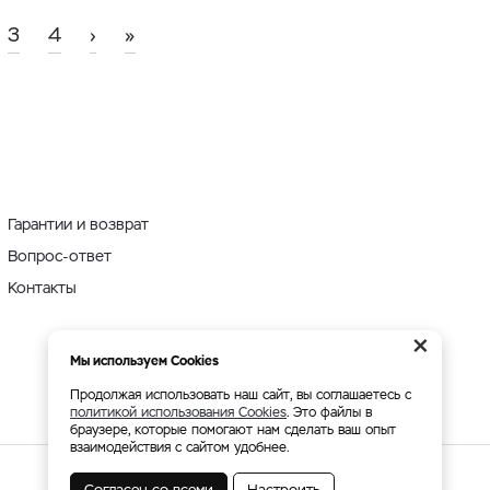
3
4
›
»
Гарантии и возврат
Вопрос-ответ
Контакты
×
Мы используем Cookies
Продолжая использовать наш сайт, вы соглашаетесь с
политикой использования Cookies
. Это файлы в
браузере, которые помогают нам сделать ваш опыт
взаимодействия с сайтом удобнее.
Согласен со всеми
Настроить