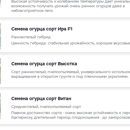
Высокая устойчивость к колебаниям температуры дает уникал
возможность получать урожай очень ранних огурцов даже в
неблагоприятное лето.
Семена огурца сорт Ира F1
Раннеспелый гибрид
Ценность гибрида: стабильная урожайность, хорошие вкусовые
Семена огурца сорт Высотка
Сорт раннеспелый, пчелоопыляемый, универсального использов
выращивания в открытом грунте и под пленочными укрытиями.
Семена огурца сорт Витан
Среднеспелый, пчелоопыляемый сорт
Главное достоинство сорта - очень высокая устойчивость к пе
бактериозу, длительный период плодоношения - до заморозков