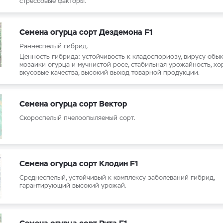
стрессовые факторы.
Семена огурца сорт Дездемона F1
Раннеспелый гибрид.
Ценность гибрида: устойчивость к кладоспориозу, вирусу обы
мозаики огурца и мучнистой росе, стабильная урожайность, х
вкусовые качества, высокий выход товарной продукции.
Семена огурца сорт Вектор
Скороспелый пчелоопыляемый сорт.
Семена огурца сорт Клодин F1
Среднеспелый, устойчивый к комплексу заболеваний гибрид,
гарантирующий высокий урожай.