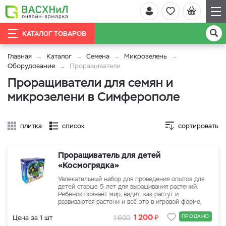
КАТАЛОГ ТОВАРОВ
Главная
Каталог
Семена
Микрозелень
Оборудование
Проращиватели
Проращиватели для семян и
микрозелени в Симферополе
плитка
список
сортировать
Проращиватель для детей
«Космогрядка»
Увлекательный набор для проведения опытов для
детей старше 5 лет для выращивания растений.
Ребенок познаёт мир, видит, как растут и
развиваются растени и всё это в игровой форме.
₽
1 200
ПРОДАНО
Цена за 1 шт
1 600