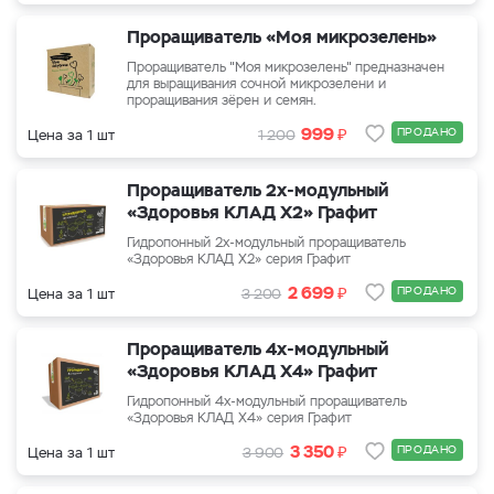
Проращиватель «Моя микрозелень»
Проращиватель "Моя микрозелень" предназначен
для выращивания сочной микрозелени и
проращивания зёрен и семян.
₽
999
ПРОДАНО
Цена за 1 шт
1 200
Проращиватель 2х-модульный
«Здоровья КЛАД Х2» Графит
Гидропонный 2х-модульный проращиватель
«Здоровья КЛАД Х2» серия Графит
₽
2 699
ПРОДАНО
Цена за 1 шт
3 200
Проращиватель 4х-модульный
«Здоровья КЛАД Х4» Графит
Гидропонный 4х-модульный проращиватель
«Здоровья КЛАД Х4» серия Графит
₽
3 350
ПРОДАНО
Цена за 1 шт
3 900