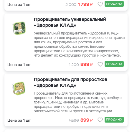
₽
1 799
ПРОДАНО
Цена за 1 шт
2 000
Проращиватель универсальный
«Здоровья КЛАД»
Универсальный проращиватель «Здоровья КЛАД»
предназначен для выращивания микрозелени, травки
для кошек, проращивания ростков и для
предпосевной обработки семян. Бытовые
проращиватели не комплектуются компрессором,
что делает их конструкцию простой и компактной.
₽
899
ПРОДАНО
Цена за 1 шт
1 200
Проращиватель для проростков
«Здоровья КЛАД»
Проращиватель для приготовления свежих
проростков. Можно проращивать маш, нут, зелёную
гречку, пшеницу, чечевицу и др. Бытовые
проращиватели не требуют подключения к
электрической сети и просты в эксплуатации.
₽
899
ПРОДАНО
Цена за 1 шт
1 200