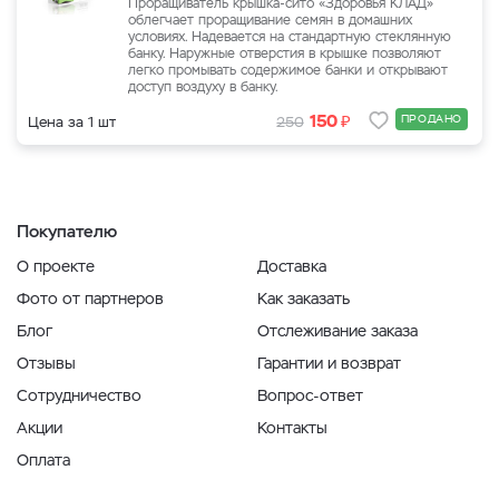
Проращиватель крышка-сито «Здоровья КЛАД»
облегчает проращивание семян в домашних
условиях. Надевается на стандартную стеклянную
банку. Наружные отверстия в крышке позволяют
легко промывать содержимое банки и открывают
доступ воздуху в банку.
₽
150
ПРОДАНО
Цена за 1 шт
250
Покупателю
О проекте
Доставка
Фото от партнеров
Как заказать
Блог
Отслеживание заказа
Отзывы
Гарантии и возврат
Сотрудничество
Вопрос-ответ
Акции
Контакты
Оплата