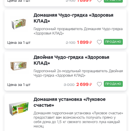
1 899
Цена за 1 шт
2 100
Домашняя Чудо-грядка «Здоровья
КЛАД»
Гидропонный проращиватель Домашняя Чудо-грядка
«Здоровья КЛАД»
₽
1 899
ПРОДАНО
Цена за 1 шт
2 100
Двойная Чудо-грядка «Здоровья
КЛАД»
Гидропонный 2х-модульный проращиватель Двойная
Чудо-грядка «Здоровья КЛАД»
₽
2 699
ПРОДАНО
Цена за 1 шт
3 000
Домашняя установка «Луковое
счастье»
Домашняя гидропонная установка «Луковое счастье»
предоставит вам возможность получать прямо у
себя дома до 1,5 кг свежего зеленого лука каждый
месяц