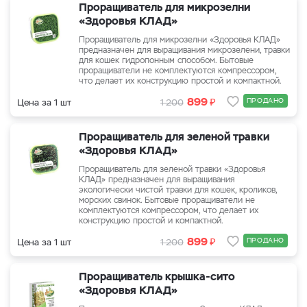
Проращиватель для микрозелни
«Здоровья КЛАД»
Проращиватель для микрозелни «Здоровья КЛАД»
предназначен для выращивания микрозелени, травки
для кошек гидропонным способом. Бытовые
проращиватели не комплектуются компрессором,
что делает их конструкцию простой и компактной.
₽
899
ПРОДАНО
Цена за 1 шт
1 200
Проращиватель для зеленой травки
«Здоровья КЛАД»
Проращиватель для зеленой травки «Здоровья
КЛАД» предназначен для выращивания
экологически чистой травки для кошек, кроликов,
морских свинок. Бытовые проращиватели не
комплектуются компрессором, что делает их
конструкцию простой и компактной.
₽
899
ПРОДАНО
Цена за 1 шт
1 200
Проращиватель крышка-сито
«Здоровья КЛАД»