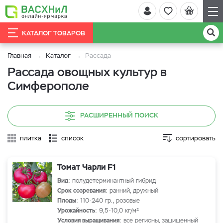
КАТАЛОГ ТОВАРОВ
Главная
Каталог
Рассада
Рассада овощных культур в
Симферополе
РАСШИРЕННЫЙ ПОИСК
плитка
список
сортировать
Томат Чарли F1
Вид
: полудетерминантный гибрид
Срок созревания
: ранний, дружный
Плоды
: 110-240 гр., розовые
Урожайность
: 9,5-10,0 кг/м²
Условия выращивания
: все регионы, защищенный