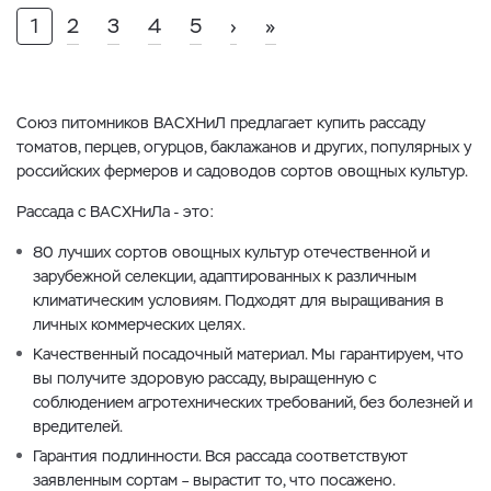
1
2
3
4
5
›
»
Союз питомников ВАСХНиЛ предлагает купить рассаду
томатов, перцев, огурцов, баклажанов и других, популярных у
российских фермеров и садоводов сортов овощных культур.
Рассада с ВАСХНиЛа - это:
80 лучших сортов овощных культур отечественной и
зарубежной селекции, адаптированных к различным
климатическим условиям. Подходят для выращивания в
личных коммерческих целях.
Качественный посадочный материал. Мы гарантируем, что
вы получите здоровую рассаду, выращенную с
соблюдением агротехнических требований, без болезней и
вредителей.
Гарантия подлинности. Вся рассада соответствуют
заявленным сортам – вырастит то, что посажено.