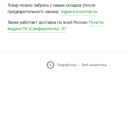
Товар можно забрать с наших складов (после
предварительного заказа):
Адреса и контакты
Также работает доставка по всей России.
Пункты
выдачи ТК (Симферополь):
37
Разработка
|
Веб-аналитика