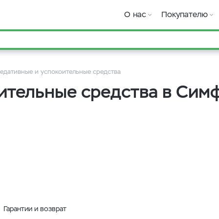
О нас
Покупателю
едативные и успокоительные средства
ительные средства в Сим
Гарантии и возврат