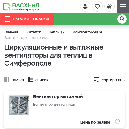
КАТАЛОГ ТОВАРОВ
Главная
Каталог
Теплицы
Комплектующие
Вентиляторы для теплиц
Циркуляционные и вытяжные
вентиляторы для теплиц в
Симферополе
плитка
список
сортировать
Вентилятор вытяжной
Вентилятор для теплицы
цена по заявке