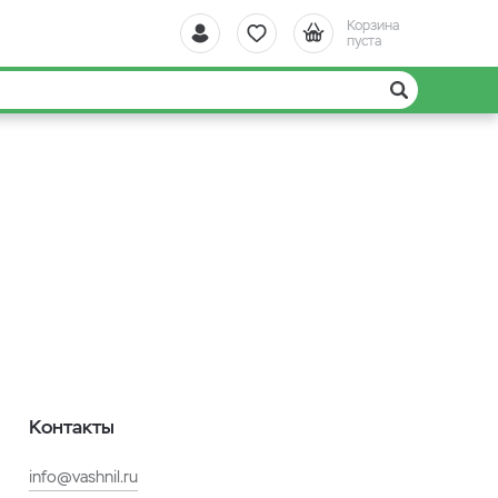
Корзина
пуста
Контакты
info@vashnil.ru