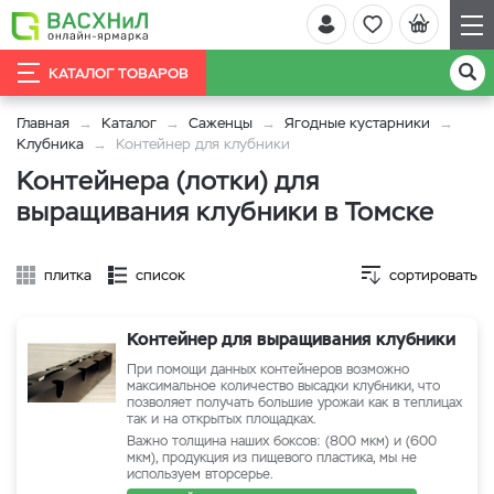
КАТАЛОГ ТОВАРОВ
Главная
Каталог
Саженцы
Ягодные кустарники
Клубника
Контейнер для клубники
Контейнера (лотки) для
выращивания клубники в Томске
плитка
список
сортировать
Контейнер для выращивания клубники
При помощи данных контейнеров возможно
максимальное количество высадки клубники, что
позволяет получать большие урожаи как в теплицах
так и на открытых площадках.
Важно толщина наших боксов: (800 мкм) и (600
мкм), продукция из пищевого пластика, мы не
используем вторсерье.