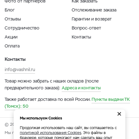
Фото от партнеров
Как заказать
Блог
Отслеживание заказа
Отзывы
Гарантии и возврат
Сотрудничество
Вопрос-ответ
Акции
Контакты
Оплата
Контакты
info@vashnil.ru
Товар можно забрать с наших складов (после
предварительного заказа):
Адреса и контакты
Также работает доставка по всей России.
Пункты выдачи ТК
(Томск):
50
×
Мы используем Cookies
© 2026 Онлайн-ярмарка ВАСХНиЛ.
Продолжая использовать наш сайт, вы соглашаетесь с
Мы принимаем:
политикой использования Cookies
. Это файлы в
браузере, которые помогают нам сделать ваш опыт