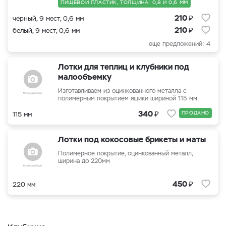
ПИЩЕВОЙ ПЛАСТИК, ТОЛЩИНА: 0,8 И 0,6 ММ
₽
210
черный, 9 мест, 0,6 мм
₽
210
белый, 9 мест, 0,6 мм
еще предложений: 4
Лотки для теплиц и клубники под
малообъемку
Изготавливаем из оцинкованного металла с
полимерным покрытием ящики шириной 115 мм
₽
340
ПРОДАНО
115 мм
Лотки под кокосовые брикеты и маты
Полимерное покрытие, оцинкованный металл,
ширина до 220мм
₽
450
220 мм