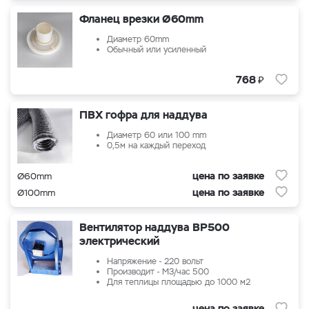
Фланец врезки Ø60mm
Диаметр 60mm
Обычный или усиленный
₽
768
ПВХ гофра для наддува
Диаметр 60 или 100 mm
0,5м на каждый переход
цена по заявке
Ø60mm
цена по заявке
Ø100mm
Вентилятор наддува ВР500
электрический
Напряжение - 220 вольт
Производит - М3/час 500
Для теплицы площадью до 1000 м2
цена по заявке