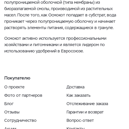
полупроницаемой оболочкой (типа мембраны) из
биоразлагаемой смолы, производимой из растительных
масел. После того, как Осмокот попадает в субстрат, вода
проникает через полупроницаемую оболочку и начинает
растворять элементы питания, содержащиеся в грануле.
Осмокот активно используется профессиональными
хозяйствами и питомниками и является лидером по
использованию удобрений в Евросоюзе.
Покупателю
О проекте
Доставка
Фото от партнеров
Как заказать
Блог
Отслеживание заказа
Отзывы
Гарантии и возврат
Сотрудничество
Вопрос-ответ
Акции
Контакты