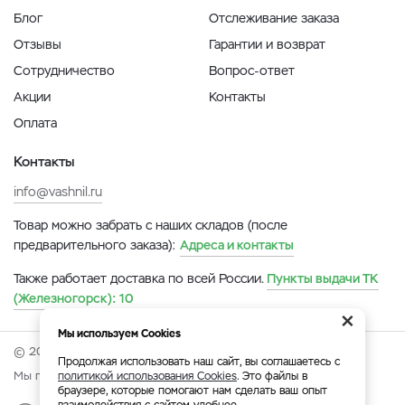
Блог
Отслеживание заказа
Отзывы
Гарантии и возврат
Сотрудничество
Вопрос-ответ
Акции
Контакты
Оплата
Контакты
info@vashnil.ru
Товар можно забрать с наших складов (после
предварительного заказа):
Адреса и контакты
Также работает доставка по всей России.
Пункты выдачи ТК
(Железногорск):
10
×
Мы используем Cookies
© 2026 Онлайн-ярмарка ВАСХНиЛ.
Продолжая использовать наш сайт, вы соглашаетесь с
Мы принимаем:
политикой использования Cookies
. Это файлы в
браузере, которые помогают нам сделать ваш опыт