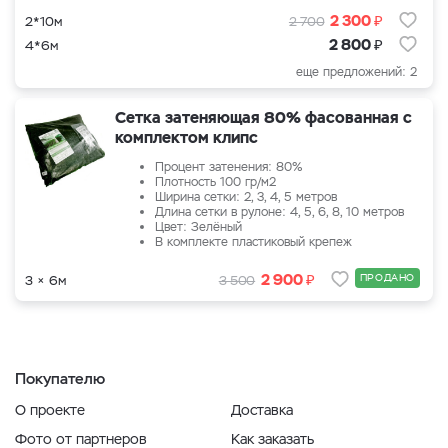
₽
2 300
2*10м
2 700
₽
2 800
4*6м
еще предложений: 2
Сетка затеняющая 80% фасованная с
комплектом клипс
Процент затенения: 80%
Плотность 100 гр/м2
Ширина сетки: 2, 3, 4, 5 метров
Длина сетки в рулоне: 4, 5, 6, 8, 10 метров
Цвет: Зелёный
В комплекте пластиковый крепеж
₽
2 900
ПРОДАНО
3 × 6м
3 500
Покупателю
О проекте
Доставка
Фото от партнеров
Как заказать