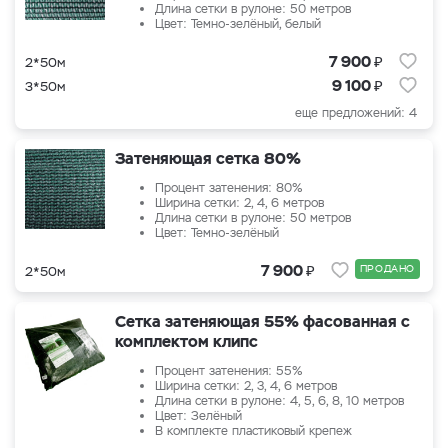
Длина сетки в рулоне: 50 метров
Цвет: Темно-зелёный, белый
₽
7 900
2*50м
₽
9 100
3*50м
еще предложений: 4
Затеняющая сетка 80%
Процент затенения: 80%
Ширина сетки: 2, 4, 6 метров
Длина сетки в рулоне: 50 метров
Цвет: Темно-зелёный
₽
7 900
ПРОДАНО
2*50м
Сетка затеняющая 55% фасованная с
комплектом клипс
Процент затенения: 55%
Ширина сетки: 2, 3, 4, 6 метров
Длина сетки в рулоне: 4, 5, 6, 8, 10 метров
Цвет: Зелёный
В комплекте пластиковый крепеж