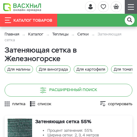
КАТАЛОГ ТОВАРОВ
Главная
Каталог
Теплицы
Сетки
Затеняющая
сетка
Затеняющая сетка в
Железногорске
Для малины
Для винограда
Для картофеля
Для томато
РАСШИРЕННЫЙ ПОИСК
плитка
список
сортировать
Затеняющая сетка 55%
Процент затенения: 55%
Ширина сетки: 2, 3, 4 метров