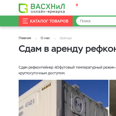
КАТАЛОГ ТОВАРОВ
Главная
О нас
Аренда
Сдам в аренду рефко
Сдам рефконтейнер 40футовый температурный режим от
круглосуточным доступом.