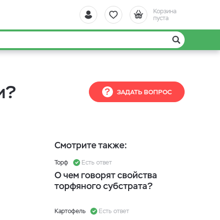
Корзина
пуста
и?
ЗАДАТЬ ВОПРОС
Смотрите также:
Торф
Есть ответ
О чем говорят свойства
торфяного субстрата?
Картофель
Есть ответ