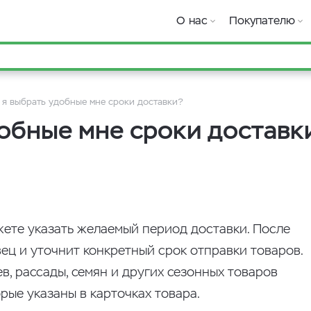
О нас
Покупателю
 я выбрать удобные мне сроки доставки?
добные мне сроки доставк
жете указать желаемый период доставки. После
ец и уточнит конкретный срок отправки товаров.
в, рассады, семян и других сезонных товаров
рые указаны в карточках товара.