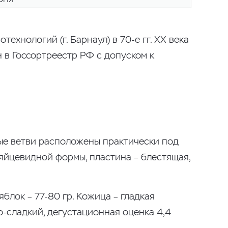
хнологий (г. Барнаул) в 70-е гг. XX века
 в Госсортреестр РФ с допуском к
ные ветви расположены практически под
я яйцевидной формы, пластина – блестящая,
блок – 77-80 гр. Кожица – гладкая
о-сладкий, дегустационная оценка 4,4