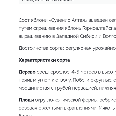
Сорт яблони «Сувенир Алтая» выведен сел
путем скрещивания яблонь Горноалтайская
выращиванию в Западной Сибири и Волго
Достоинства сорта: регулярная урожайнос
Характеристики сорта
Дерево
среднерослое, 4-5 метров в высот
прямым углом к стволу. Побеги округлые, 
морщинистая с грубой нервацией, нижняя
Плоды
округло-конической формы, ребрист
розовая с желтыми вкраплениями. Мякоть м
балла.