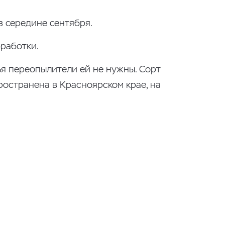
в середине сентября.
работки.
ья переопылители ей не нужны. Сорт
остранена в Красноярском крае, на