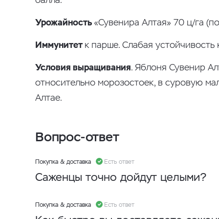
Урожайность
«Сувенира Алтая» 70 ц/га (п
Иммунитет
к парше. Слабая устойчивость
Условия выращивания
. Яблоня Сувенир А
относительно морозостоек, в суровую ма
Алтае.
Вопрос-ответ
Покупка & доставка
Есть ответ
Саженцы точно дойдут целыми?
Покупка & доставка
Есть ответ