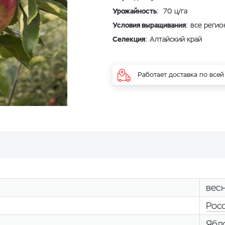
Урожайность
: 70 ц/га
Условия выращивания
: все реги
Селекция
: Алтайский край
Работает доставка по всей
вес
Рос
Ябл