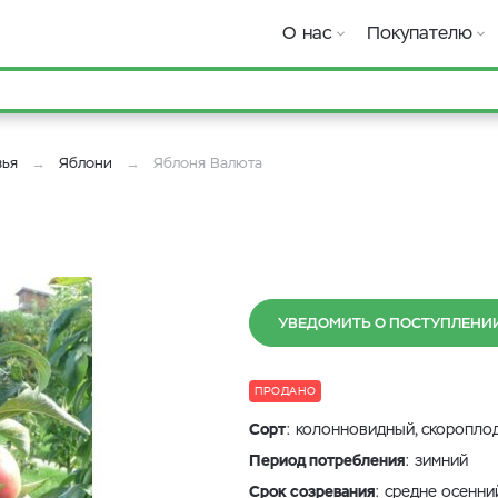
О нас
Покупателю
вья
Яблони
Яблоня Валюта
УВЕДОМИТЬ О ПОСТУПЛЕНИ
ПРОДАНО
Сорт
: колонновидный, скоропло
Период потребления
: зимний
Срок созревания
: средне осенни