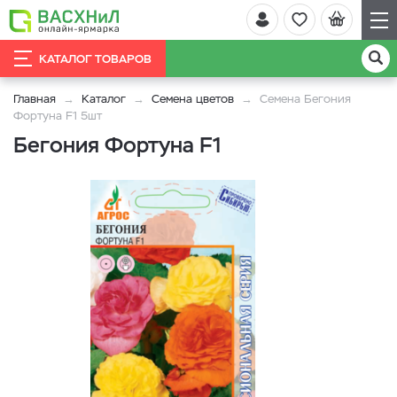
КАТАЛОГ ТОВАРОВ
Главная
Каталог
Семена цветов
Семена Бегония
Фортуна F1 5шт
Бегония Фортуна F1