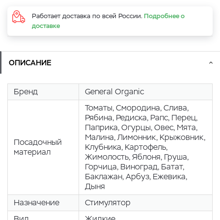
Работает доставка по всей России.
Подробнее о
доставке
ОПИСАНИЕ
Бренд
General Organic
Томаты, Смородина, Слива,
Рябина, Редиска, Рапс, Перец,
Паприка, Огурцы, Овес, Мята,
Малина, Лимонник, Крыжовник,
Посадочный
Клубника, Картофель,
материал
Жимолость, Яблоня, Груша,
Горчица, Виноград, Батат,
Баклажан, Арбуз, Eжевика,
Дыня
Назначение
Стимулятор
Вид
Жидкие