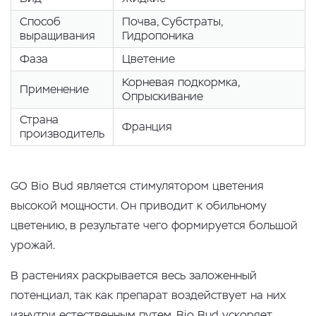
Способ
Почва, Cубстраты,
выращивания
Гидропоника
Фаза
Цветение
Корневая подкормка,
Применение
Опрыскивание
Страна
Франция
производитель
GO Bio Bud является стимулятором цветения
высокой мощности. Он приводит к обильному
цветению, в результате чего формируется большой
урожай.
В растениях раскрывается весь заложенный
потенциал, так как препарат воздействует на них
изнутри естественным путем. Bio Bud ускоряет