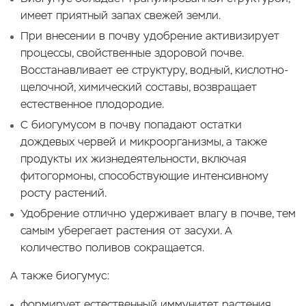
имеет приятный запах свежей земли.
При внесении в почву удобрение активизирует
процессы, свойственные здоровой почве.
Восстанавливает ее структуру, водный, кислотно-
щелочной, химический составы, возвращает
естественное плодородие.
С биогумусом в почву попадают остатки
дождевых червей и микроорганизмы, а также
продукты их жизнедеятельности, включая
фитогормоны, способствующие интенсивному
росту растений.
Удобрение отлично удерживает влагу в почве, тем
самым уберегает растения от засухи. А
количество поливов сокращается.
А также биогумус:
формирует естественный иммунитет растения,