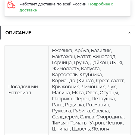
Работает доставка по всей России.
Подробнее о
доставке
ОПИСАНИЕ
Eжевика, Арбуз, Базилик,
Баклажан, Батат, Виноград,
Горчица, Груша, Дайкон, Дыня,
Жимолость, Капуста,
Картофель, Клубника,
Кориандр (Кинза), Кресс-салат,
Посадочный
Крыжовник, Лимонник, Лук,
материал
Малина, Мята, Овес, Огурцы,
Паприка, Перец, Петрушка,
Рапс, Редиска, Розмарин,
Руккола, Рябина, Свекла,
Сельдерей, Слива, Смородина,
Тимьян, Томаты, Укроп, Чеснок,
Шпинат, Щавель, Яблоня