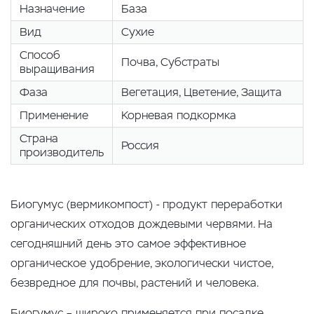
Назначение
База
Вид
Сухие
Способ
Почва, Cубстраты
выращивания
Фаза
Вегетация, Цветение, Защита
Применение
Корневая подкормка
Страна
Россия
производитель
Биогумус (вермикомпост) - продукт переработки
органических отходов дождевыми червями. На
сегодняшний день это самое эффективное
органическое удобрение, экологически чистое,
безвредное для почвы, растений и человека.
Биогумус – широко применяется при посадке,