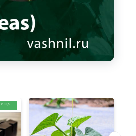
 И 0,6