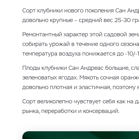
Сорт клубники нового поколения Сан Андр
довольно крупные – средний вес 25-30 гр
Ремонтантный характер этой садовой зе
собирать урожай в течение одного сезона
температура воздуха понижается до -10/-1
Плоды клубники Сан Андреас большие, сла
зеленоватых ягодах. Мякоть сочная оран
довольно плотная и эластичная, поэтому 
Сорт великолепно чувствует себя как на 
рынка, переработки и консерваций.