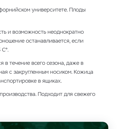
ифорнийском университете. Плоды
сть и возможность неоднократно
доношение останавливается, если
 C°.
 в течение всего сезона, даже в
ная с закругленным носиком. Кожица
анспортировке в ящиках.
 производства. Подходит для свежего