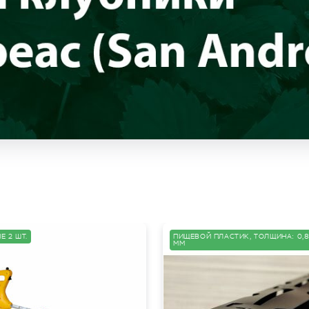
Е 2 ШТ.
ПИЩЕВОЙ ПЛАСТИК, ТОЛЩИНА: 0,8
ММ