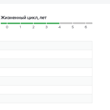
Жизненный цикл, лет
0
1
2
3
4
5
6