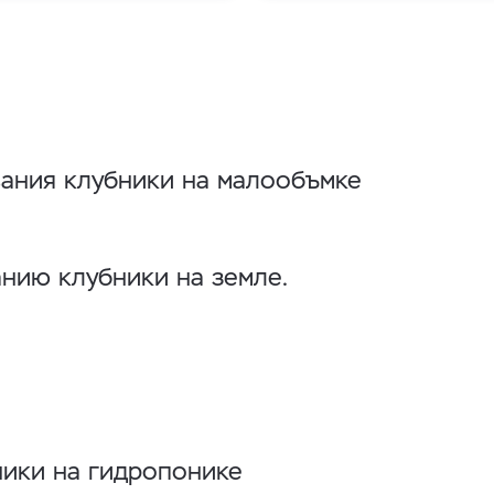
вания клубники на малообъмке
анию клубники на земле.
ники на гидропонике