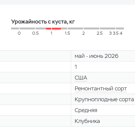
Урожайность с куста, кг
0
0.5
1
1.5
2
2.5
3 3.5 4
май - июнь 2026
1
США
Ремонтантный сорт
Крупноплодные сорта
Средняя
Клубника