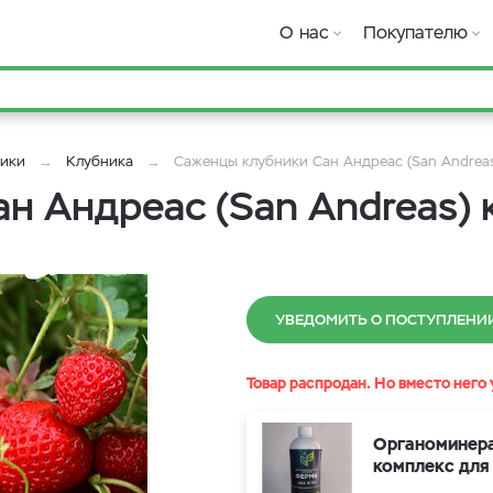
О нас
Покупателю
ники
Клубника
Саженцы клубники Сан Андреас (San Andreas
 Андреас (San Andreas) 
УВЕДОМИТЬ О ПОСТУПЛЕНИ
Товар распродан. Но вместо него 
Органоминер
комплекс для