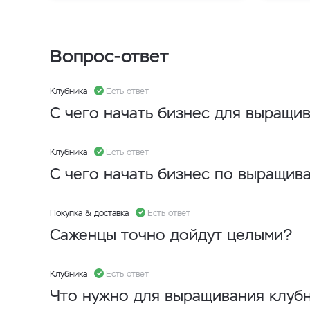
Вопрос-ответ
Клубника
Есть ответ
С чего начать бизнес для выращи
Клубника
Есть ответ
С чего начать бизнес по выращив
Покупка & доставка
Есть ответ
Саженцы точно дойдут целыми?
Клубника
Есть ответ
Что нужно для выращивания клуб