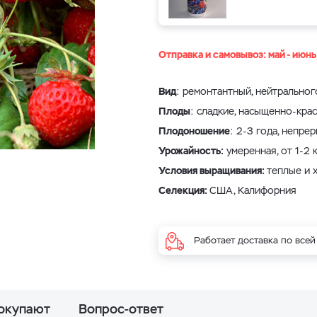
Отправка и самовывоз: май - июн
Вид
: ремонтантный, нейтральног
Плоды
: сладкие, насыщенно-крас
Плодоношение
: 2-3 года, непре
Урожайность:
умеренная, от 1-2 к
Условия выращивания:
теплые и 
Селекция:
США, Калифорния
Работает доставка по всей
покупают
Вопрос-ответ