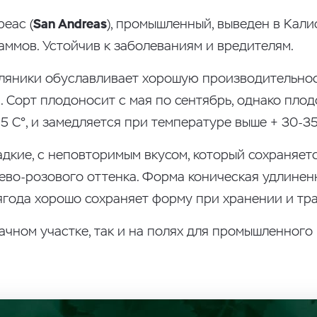
еас (
San Andreas
), промышленный, выведен в Кал
аммов. Устойчив к заболеваниям и вредителям.
мляники обуславливает хорошую производительно
. Сорт плодоносит с мая по сентябрь, однако пло
5 C°, и замедляется при температуре выше + 30-35
дкие, с неповторимым вкусом, который сохраняется
жево-розового оттенка. Форма коническая удлинен
ягода хорошо сохраняет форму при хранении и тр
дачном участке, так и на полях для промышленного