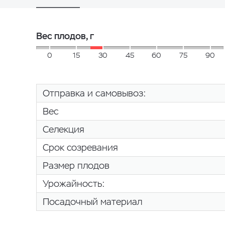
Вес плодов, г
0
15
30
45
60
75
90
Отправка и самовывоз:
Вес
Селекция
Срок созревания
Размер плодов
Урожайность:
Посадочный материал