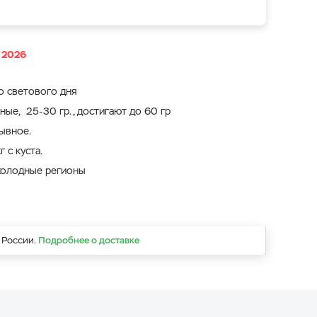
ь 2026
о светового дня
ные, 25-30 гр., достигают до 60 гр
рывное.
г с куста.
холодные регионы
 России.
Подробнее о доставке