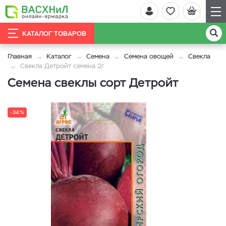
КАТАЛОГ ТОВАРОВ
Главная
Каталог
Семена
Семена овощей
Свекла
Свекла Детройт семена 2г
Семена свеклы сорт Детройт
-34%