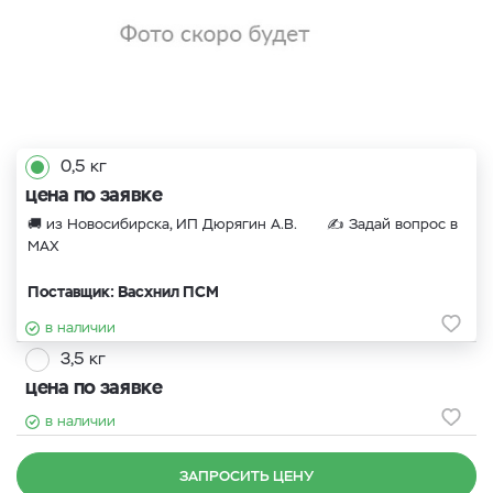
0,5 кг
цена по заявке
🚚 из Новосибирска, ИП Дюрягин А.В. ✍
Задай вопрос в
MAX
Поставщик: Васхнил ПСМ
в наличии
3,5 кг
цена по заявке
в наличии
ЗАПРОСИТЬ ЦЕНУ