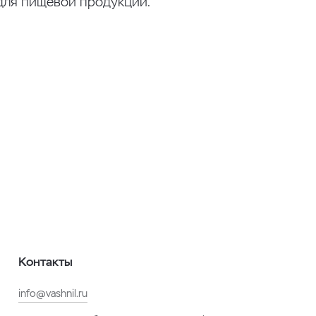
для пищевой продукции.
Контакты
info@vashnil.ru