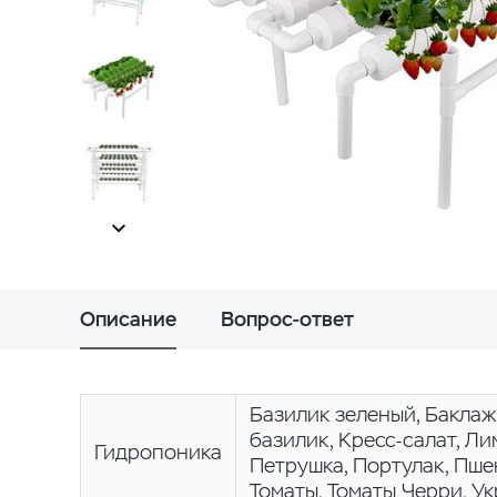
Описание
Вопрос-ответ
Базилик зеленый, Баклажа
базилик, Кресс-салат, Ли
Гидропоника
Петрушка, Портулак, Пшен
Томаты, Томаты Черри, У