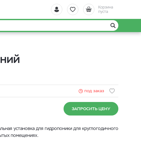
Корзина
пуста
ений
под заказ
ЗАПРОСИТЬ ЦЕНУ
альная установка для гидропоники для круглогодичного
рытых помещениях.