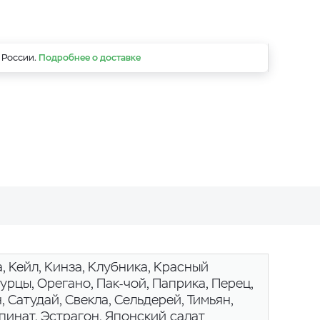
 России.
Подробнее о доставке
, Кейл, Кинза, Клубника, Красный
гурцы, Орегано, Пак-чой, Паприка, Перец,
, Сатудай, Свекла, Сельдерей, Тимьян,
пинат, Эстрагон, Японский салат