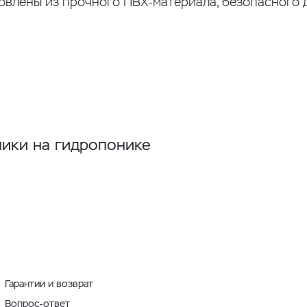
товлены из прочного ПВХ-материала, безопасного 
ники на гидропонике
Гарантии и возврат
Вопрос-ответ