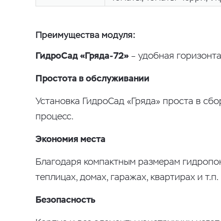
Преимущества модуля:
ГидроСад «Гряда-72»
– удобная горизонта
Простота в обслуживании
Установка ГидроСад «Гряда» проста в сбо
процесс.
Экономия места
Благодаря компактным размерам гидропон
теплицах, домах, гаражах, квартирах и т.п.
Безопасность