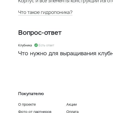
Корпус и все элементы конструкции изго
Что такое гидропоника?
Вопрос-ответ
Клубника
Есть ответ
Что нужно для выращивания клуб
Покупателю
О проекте
Акции
Фото от партнеров
Оплата