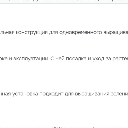
льная конструкция для одновременного выращива
рке и эксплуатации. С ней посадка и уход за раст
ная установка подходит для выращивания зелени