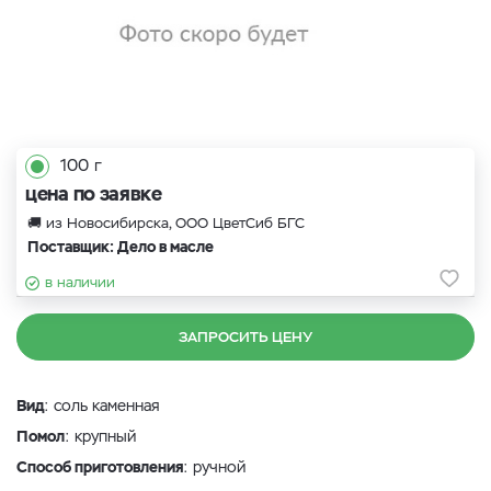
100 г
цена по заявке
🚚 из Новосибирска, ООО ЦветСиб БГС
Поставщик: Дело в масле
в наличии
ЗАПРОСИТЬ ЦЕНУ
Вид
: соль каменная
Помол
: крупный
Способ приготовления
: ручной