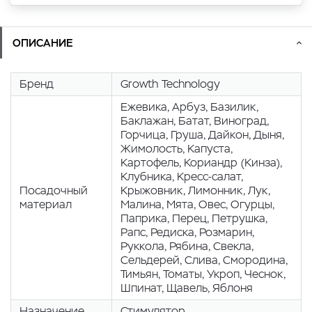
ОПИСАНИЕ
Бренд
Growth Technology
Eжевика, Арбуз, Базилик,
Баклажан, Батат, Виноград,
Горчица, Груша, Дайкон, Дыня,
Жимолость, Капуста,
Картофель, Кориандр (Кинза),
Клубника, Кресс-салат,
Посадочный
Крыжовник, Лимонник, Лук,
материал
Малина, Мята, Овес, Огурцы,
Паприка, Перец, Петрушка,
Рапс, Редиска, Розмарин,
Руккола, Рябина, Свекла,
Сельдерей, Слива, Смородина,
Тимьян, Томаты, Укроп, Чеснок,
Шпинат, Щавель, Яблоня
Назначение
Стимулятор