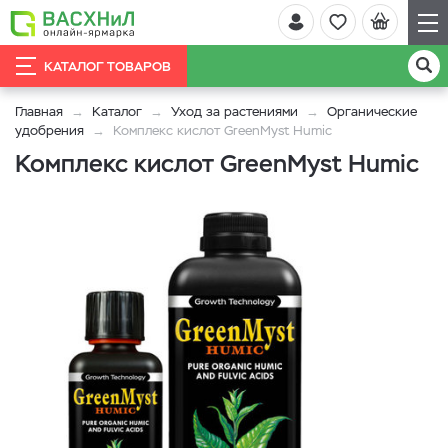
КАТАЛОГ ТОВАРОВ
Главная
Каталог
Уход за растениями
Органические
удобрения
Комплекс кислот GreenMyst Humic
Комплекс кислот GreenMyst Humic