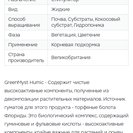
Вид
Жидкие
Способ
Почва, Cубстраты, Кокосовый
выращивания
субстрат, Гидропоника
Фаза
Вегетация, Цветение
Применение
Корневая подкормка
Страна
Великобритания
производитель
GreenMyst Humic - Содержит чистые
высокоактивные компоненты, полученные из
декомпозиции растительных материалов. Источник
гуматов для этого продукта - торфяные болота
Флориды. Это биологический комплекс, содержащий
гуминовые и фульвовые кислоты - высокоактивные
компоненты, крайне важные для растений и почвы.