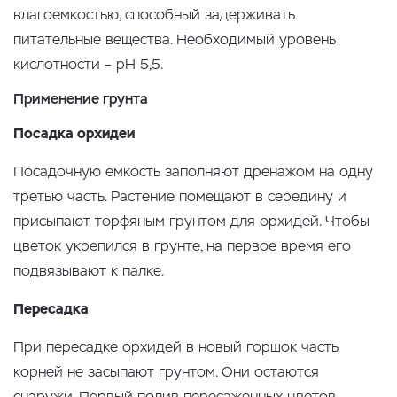
влагоемкостью, способный задерживать
питательные вещества. Необходимый уровень
кислотности – рН 5,5.
Применение грунта
Посадка орхидеи
Посадочную емкость заполняют дренажом на одну
третью часть. Растение помещают в середину и
присыпают торфяным грунтом для орхидей. Чтобы
цветок укрепился в грунте, на первое время его
подвязывают к палке.
Пересадка
При пересадке орхидей в новый горшок часть
корней не засыпают грунтом. Они остаются
снаружи. Первый полив пересаженных цветов