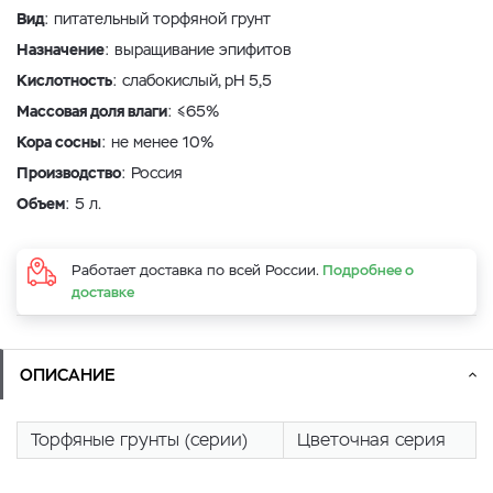
Вид
: питательный торфяной грунт
Назначение
: выращивание эпифитов
Кислотность
: слабокислый, рН 5,5
Массовая доля влаги
: ≤65%
Кора сосны
: не менее 10%
Производство
: Россия
Объем
: 5 л.
Работает доставка по всей России.
Подробнее о
доставке
ОПИСАНИЕ
Торфяные грунты (серии)
Цветочная серия