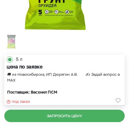
5 л
цена по заявке
🚚 из Новосибирска, ИП Дюрягин А.В. ✍
Задай вопрос в
MAX
Поставщик: Васхнил ПСМ
под заказ
ЗАПРОСИТЬ ЦЕНУ