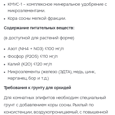
КМУС-1 – комплексное минеральное удобрение с
микроэлементами.
Кора сосны мелкой фракции.
Содержание питательных веществ:
(в доступной для растений форме)
Азот (NH4 + N03) ≤100 мг/л
Фосфор (Р2О5) ≤110 мг/л
Калий (К2О) ≤120 мг/л
Микроэлементы (железо (ЭДТА), медь, цинк,
марганец, бор и т.д.)
Требования к грунту для орхидей
Для комнатных эпифитов необходим специальный
грунт с добавлением коры сосны. Рыхлый по
консистенции, воздухопроницаемый, с повышенной