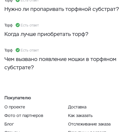
Торф
Есть ответ
Нужно ли пропаривать торфяной субстрат?
Торф
Есть ответ
Когда лучше приобретать торф?
Торф
Есть ответ
Чем вызвано появление мошки в торфяном
субстрате?
Покупателю
О проекте
Доставка
Фото от партнеров
Как заказать
Блог
Отслеживание заказа