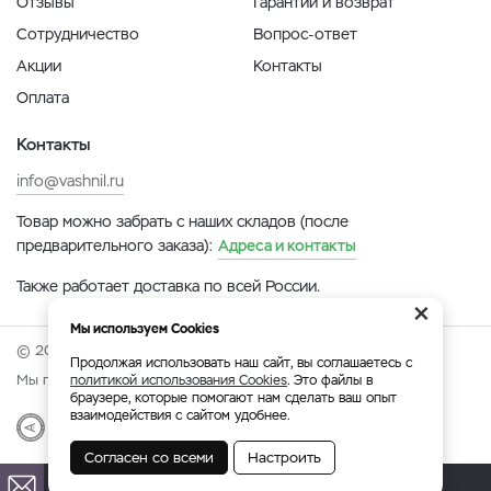
Отзывы
Гарантии и возврат
Сотрудничество
Вопрос-ответ
Акции
Контакты
Оплата
Контакты
info@vashnil.ru
Товар можно забрать с наших складов (после
предварительного заказа):
Адреса и контакты
Также работает доставка по всей России.
×
Мы используем Cookies
© 2026 Онлайн-ярмарка ВАСХНиЛ.
Продолжая использовать наш сайт, вы соглашаетесь с
Мы принимаем:
политикой использования Cookies
. Это файлы в
браузере, которые помогают нам сделать ваш опыт
взаимодействия с сайтом удобнее.
Разработка
|
Веб-аналитика
Согласен со всеми
Настроить