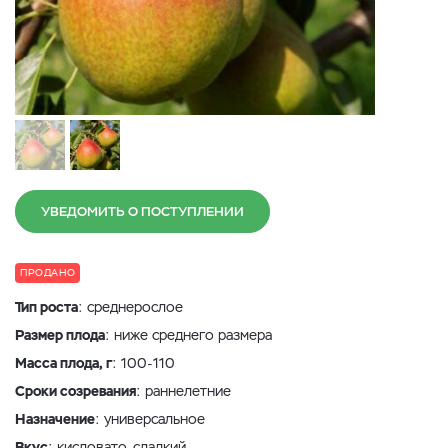
УВЕДОМИТЬ О ПОСТУПЛЕНИИ
ПРОДАНО
Тип роста
: среднерослое
Размер плода
: ниже среднего размера
Масса плода, г
: 100-110
Сроки созревания
: раннелетние
Назначение
: универсальное
Вкус
: кисловато-сладкий