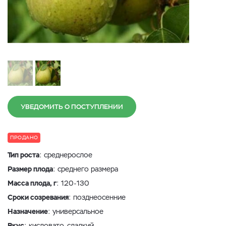
УВЕДОМИТЬ О ПОСТУПЛЕНИИ
ПРОДАНО
Тип роста
: среднерослое
Размер плода
: среднего размера
Масса плода, г
: 120-130
Сроки созревания
: позднеосенние
Назначение
: универсальное
Вкус
: кисловато-сладкий