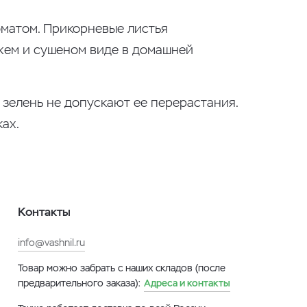
оматом. Прикорневые листья
жем и сушеном виде в домашней
зелень не допускают ее перерастания.
ах.
Контакты
info@vashnil.ru
Товар можно забрать с наших складов (после
предварительного заказа):
Адреса и контакты