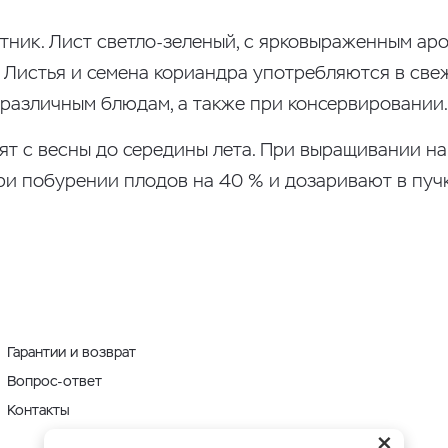
тник. Лист светло-зеленый, с ярковыраженным ар
 Листья и семена кориандра употребляются в све
 различным блюдам, а также при консервировании.
т с весны до середины лета. При выращивании на 
ри побурении плодов на 40 % и дозаривают в пучк
Гарантии и возврат
Вопрос-ответ
Контакты
×