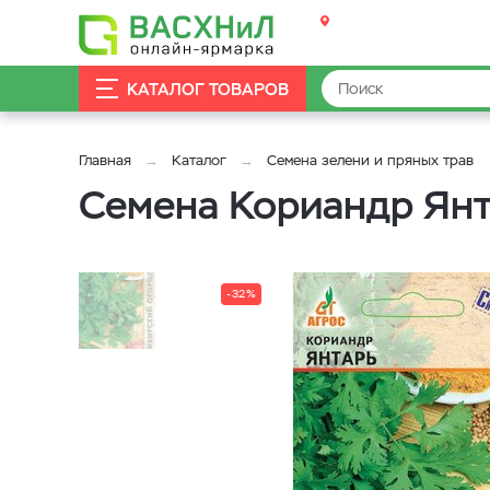
КАТАЛОГ ТОВАРОВ
Главная
Каталог
Семена зелени и пряных трав
Семена Кориандр Ян
-32%