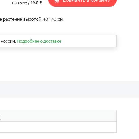
ДОБАВИТЬ В КОРЗИНУ
₽
на сумму
19.5
е растение высотой 40–70 см.
 России.
Подробнее о доставке
т