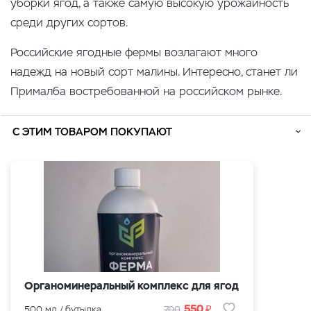
уборки ягод, а также самую высокую урожайность
среди других сортов.
Российские ягодные фермы возлагают много
надежд на новый сорт малины. Интересно, станет ли
Прималба востребованной на российском рынке.
С ЭТИМ ТОВАРОМ ПОКУПАЮТ
Органоминеральный комплекс для ягод
₽
550
500 мл / бутылка
700