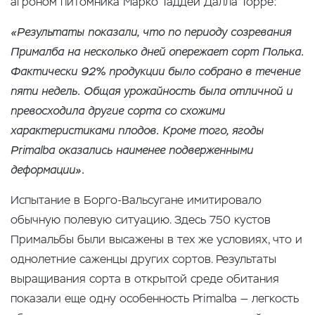
агроном питомника Марко Таддеи Далла Торре:
«Результаты показали, что по периоду созревания
Прималба на несколько дней опережает сорт Полька.
Фактически 92% продукции было собрано в течение
пяти недель. Общая урожайность была отличной и
превосходила другие сорта со схожими
характеристиками плодов. Кроме того, ягоды
Primalba оказались наименее подверженными
деформации».
Испытание в Борго-Вальсугане имитировало
обычную полевую ситуацию. Здесь 750 кустов
Примальбы были высажены в тех же условиях, что и
однолетние саженцы других сортов. Результаты
выращивания сорта в открытой среде обитания
показали еще одну особенность Primalba — легкость