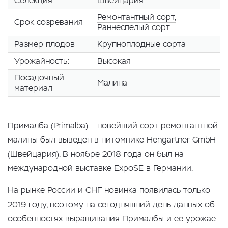
Селекция
Швейцария
Ремонтантный сорт,
Срок созревания
Раннеспелый сорт
Размер плодов
Крупноплодные сорта
Урожайность:
Высокая
Посадочный
Малина
материал
Прималба (Primalba) – новейший сорт ремонтантной
малины был выведен в питомнике Hengartner GmbH
(Швейцария). В ноябре 2018 года он был на
международной выставке ExpoSE в Германии.
На рынке России и СНГ новинка появилась только
2019 году, поэтому на сегодняшний день данных об
особенностях выращивания Прималбы и ее урожае