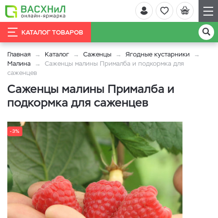
КАТАЛОГ ТОВАРОВ
Главная
Каталог
Саженцы
Ягодные кустарники
Малина
Саженцы малины Прималба и подкормка для
саженцев
Саженцы малины Прималба и
подкормка для саженцев
-3%