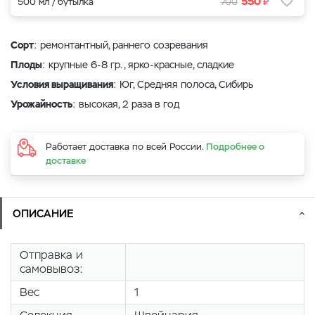
₽
550
500 мл / бутылка
700
Сорт
: ремонтантный, раннего созревания
Плоды
: крупные 6-8 гр., ярко-красные, сладкие
Условия выращивания
: Юг, Средняя полоса, Сибирь
Урожайность
: высокая, 2 раза в год
Работает доставка по всей России.
Подробнее о
доставке
ОПИСАНИЕ
Отправка и
самовывоз:
Вес
1