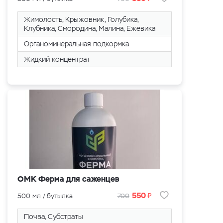
Жимолость, Крыжовник, Голубика,
Клубника, Смородина, Малина, Eжевика
Органоминеральная подкормка
Жидкий концентрат
ОМК Ферма для саженцев
₽
550
500 мл / бутылка
700
Почва, Cубстраты