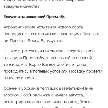
товарные качества.
Результаты испытаний Прималбы
Агрономические испытания нового сорта
проводились на итальянских плантациях Базельга-
ди-Пине и в Борго-Вальсутане.
В Пине агротехники питомника Hengartner GmbH
высадили Примальбу в туннельной пленочной
теплице. А в Борго-Вальсутане испытания
проводились в полевых условиях. Посадку провели
в начале апреля.
Осенний урожай в теплицах Базельга-ди-Пине
агрономы собирали уже с начала августа,
регистрировали вес и количество ягод. Техник-