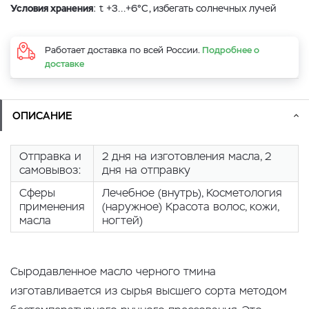
Условия хранения
: t +3…+6°С, избегать солнечных лучей
Работает доставка по всей России.
Подробнее о
доставке
ОПИСАНИЕ
Отправка и
2 дня на изготовления масла, 2
самовывоз:
дня на отправку
Сферы
Лечебное (внутрь), Косметология
применения
(наружное) Красота волос, кожи,
масла
ногтей)
Сыродавленное масло черного тмина
изготавливается из сырья высшего сорта методом