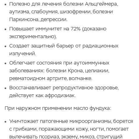
Полезно для лечения болезни Альцгеймера,
аутизма, слабоумия, шизофрении, болезни
Паркинсона, депрессии.
Повышает иммунитет на 72% (доказано
экспериментально).
Создает защитный барьер от радиационных
излучений.
Облегчает состояния при аутоиммунных
заболеваниях: болезни Крона, целиакии,
ревматоидном артрите, волчанке.
Восстанавливает репродуктивное здоровье,
действует как афродизиак.
При наружном применении масло фундука:
Уничтожает патогенные микроорганизмы, борется
с грибками, поражающими кожу, ногти, помогает
вылечивать псориаз, экзему, микоз, стригущий