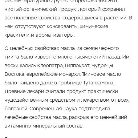
бестемпературного ручного прессования. Это
чистый органический продукт, который сохранил
все полезные свойства, содержащиеся в растении. В
нем отсутствуют консерванты, химические
красители и ароматизаторы.
О целебных свойствах масла из семян черного
тмина было известно много тысячелетий назад. Им
восхищались Клеопатра, Гиппократ, мудрецы
Востока, европейские монархи. Тминовое масло
было найдено даже в гробнице Тутанхамона.
Древние лекари считали продукт практически
чудодейственным средством и лекарством от всех
болезней. Современная наука подтвердила
лечебные свойства масла, раскрыв его ценнейший
витаминно-минеральный состав.