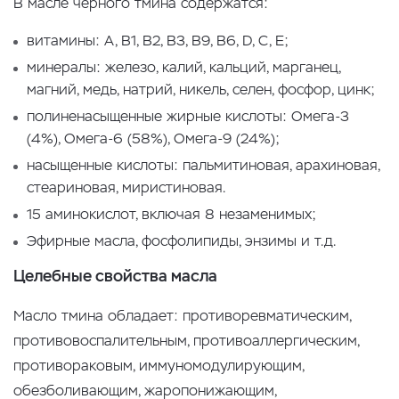
В масле черного тмина содержатся:
витамины: А, В1, В2, В3, В9, В6, D, С, Е;
минералы: железо, калий, кальций, марганец,
магний, медь, натрий, никель, селен, фосфор, цинк;
полиненасыщенные жирные кислоты: Омега-3
(4%), Омега-6 (58%), Омега-9 (24%);
насыщенные кислоты: пальмитиновая, арахиновая,
стеариновая, миристиновая.
15 аминокислот, включая 8 незаменимых;
Эфирные масла, фосфолипиды, энзимы и т.д.
Целебные свойства масла
Масло тмина обладает: противоревматическим,
противовоспалительным, противоаллергическим,
противораковым, иммуномодулирующим,
обезболивающим, жаропонижающим,