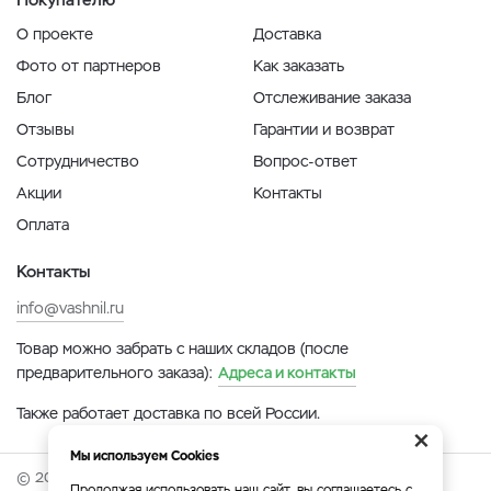
О проекте
Доставка
Фото от партнеров
Как заказать
Блог
Отслеживание заказа
Отзывы
Гарантии и возврат
Сотрудничество
Вопрос-ответ
Акции
Контакты
Оплата
Контакты
info@vashnil.ru
Товар можно забрать с наших складов (после
предварительного заказа):
Адреса и контакты
Также работает доставка по всей России.
×
Мы используем Cookies
© 2026 Онлайн-ярмарка ВАСХНиЛ.
Продолжая использовать наш сайт, вы соглашаетесь с