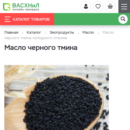
КАТАЛОГ ТОВАРОВ
Главная
Каталог
Экопродукты
Масло
Масло
черного тмина холодного отжима
Масло черного тмина