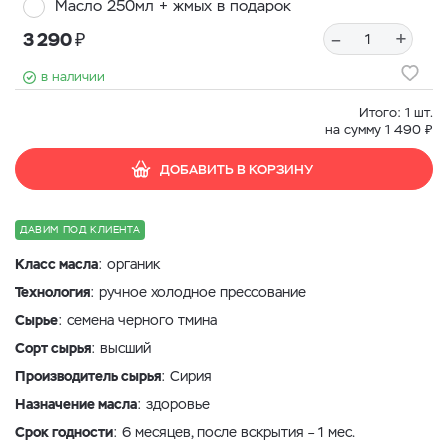
Масло 250мл + жмых в подарок
₽
–
+
3 290
в наличии
Итого:
1
шт.
₽
на сумму
1 490
ДОБАВИТЬ В КОРЗИНУ
ДАВИМ ПОД КЛИЕНТА
Класс масла
: органик
Технология
: ручное холодное прессование
Сырье
: семена черного тмина
Сорт сырья
: высший
Производитель сырья
: Сирия
Назначение масла
: здоровье
Срок годности
: 6 месяцев, после вскрытия – 1 мес.