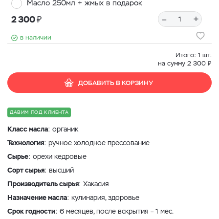
Масло 250мл + жмых в подарок
₽
–
+
2 300
в наличии
Итого:
1
шт.
₽
на сумму
2 300
ДОБАВИТЬ В КОРЗИНУ
ДАВИМ ПОД КЛИЕНТА
Класс масла
: органик
Технология
: ручное холодное прессование
Сырье
: орехи кедровые
Сорт сырья
: высший
Производитель сырья
: Хакасия
Назначение масла
: кулинария, здоровье
Срок годности
: 6 месяцев, после вскрытия – 1 мес.