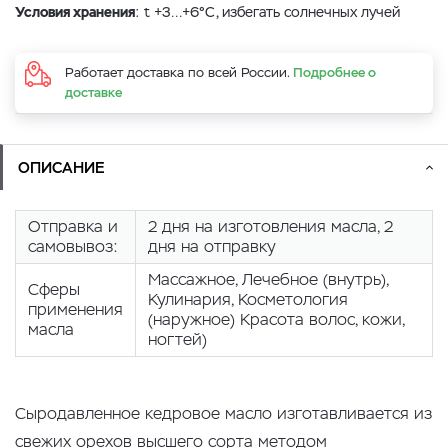
Условия хранения
: t +3…+6°С, избегать солнечных лучей
Работает доставка по всей России.
Подробнее о
доставке
ОПИСАНИЕ
Отправка и
2 дня на изготовления масла, 2
самовывоз:
дня на отправку
Массажное, Лечебное (внутрь),
Сферы
Кулинария, Косметология
применения
(наружное) Красота волос, кожи,
масла
ногтей)
Сыродавленное кедровое масло изготавливается из
свежих орехов высшего сорта методом