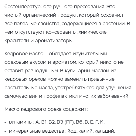
бестемпературного ручного прессования. Это
чистый органический продукт, который сохранил
все полезные свойства, содержащиеся в растении. В
нем отсутствуют консерванты, химические
красители и ароматизаторы.
Кедровое масло – обладает изумительным
ореховым вкусом и ароматом, который никого не
оставит равнодушным. В кулинарии маслом из
кедровых орехов можно заменить привычные
растительные масла, употреблять его для улучшения
самочувствия и профилактики многих заболеваний.
Масло кедрового ореха содержит:
витамины: А, В1, В2, В3 (РР), В6, D, E, F, K;
минеральные вещества: йод, калий, кальций,