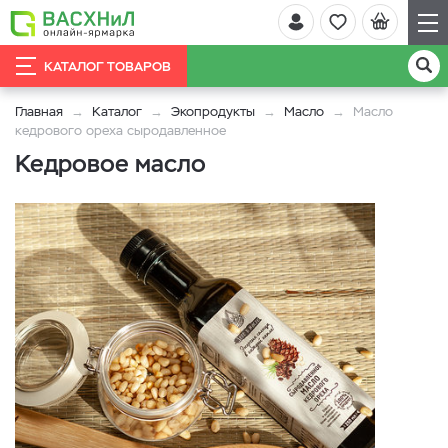
КАТАЛОГ ТОВАРОВ
Главная
Каталог
Экопродукты
Масло
Масло
кедрового ореха сыродавленное
Кедровое масло