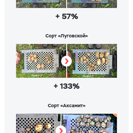
+ 57%
Сорт «Луговской»
+ 133%
Сорт «Аксамит»