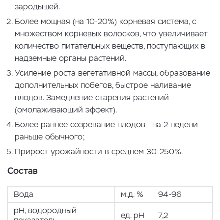
зародышей.
Более мощная (на 10-20%) корневая система, с
множеством корневых волосков, что увеличивает
количество питательных веществ, поступающих в
надземные органы растений.
Усиление роста вегетативной массы, образование
дополнительных побегов, быстрое наливание
плодов. Замедление старения растений
(омолаживающий эффект).
Более раннее созревание плодов - на 2 недели
раньше обычного;
Прирост урожайности в среднем 30-250%.
Состав
Вода
м.д. %
94-96
pH, водородный
ед. pH
7,2