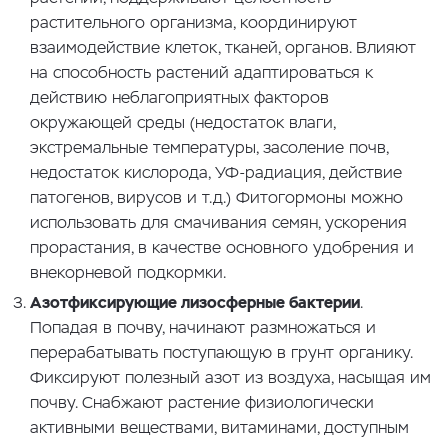
растительного организма, координируют
взаимодействие клеток, тканей, органов. Влияют
на способность растений адаптироваться к
действию неблагоприятных факторов
окружающей среды (недостаток влаги,
экстремальные температуры, засоление почв,
недостаток кислорода, УФ-радиация, действие
патогенов, вирусов и т.д.) Фитогормоны можно
использовать для смачивания семян, ускорения
прорастания, в качестве основного удобрения и
внекорневой подкормки.
Азотфиксирующие лизосферные бактерии
.
Попадая в почву, начинают размножаться и
перерабатывать поступающую в грунт органику.
Фиксируют полезный азот из воздуха, насыщая им
почву. Снабжают растение физиологически
активными веществами, витаминами, доступным