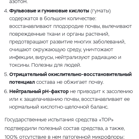
азотом.
Фульвовые и гуминовые кислоты
(гуматы)
содержатся в большом количестве:
восстанавливают плодородие почвы, вылечивают
поврежденные ткани и органы растений,
предотвращают развитие многих заболеваний,
очищают окружающую среду, уничтожают
инфекции, вирусы, нейтрализуют радиацию и
токсины. Полезны для людей.
Отрицательный окислительно-восстановительный
потенциал
состава не обжигает почву.
Нейтральный
pH-фактор
не приводит к засолению
или к защелачиванию почвы, восстанавливает ее
нормальный кислотно-щелочной баланс.
Государственные испытания средства «ТОР»
подтвердили полезный состав средства, а также,
100% отсутствие в нем патогенной микрофлоры: