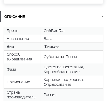
ОПИСАНИЕ
Бренд
СибБиоГаз
Назначение
База
Вид
Жидкие
Способ
Cубстраты, Почва
выращивания
Цветение, Вегетация,
Фаза
Корнеобразование
Корневая подкормка,
Применение
Опрыскивание
Страна
Россия
производитель