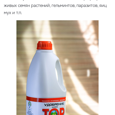
живых семян растений, гельминтов, паразитов, яиц
мух и т.п.