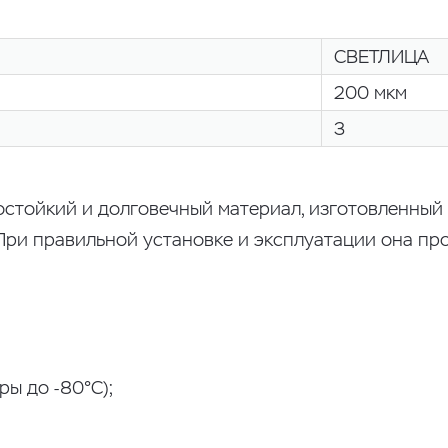
СВЕТЛИЦА
200 мкм
3
остойкий и долговечный материал, изготовленный
При правильной установке и эксплуатации она про
ы до -80°C);