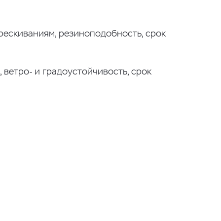
трескиваниям, резиноподобность, срок
ветро- и градоустойчивость, срок