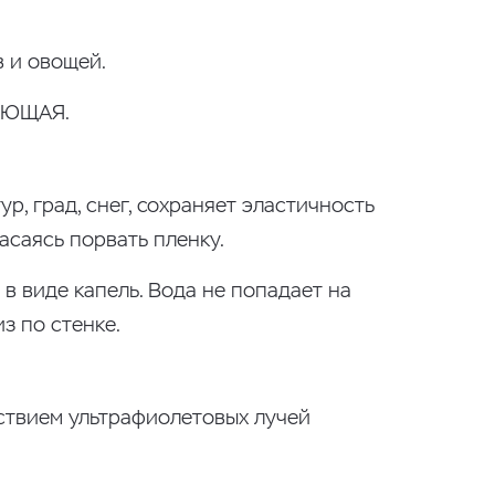
в и овощей.
ЖАЮЩАЯ.
, град, снег, сохраняет эластичность
асаясь порвать пленку.
в виде капель. Вода не попадает на
з по стенке.
йствием ультрафиолетовых лучей