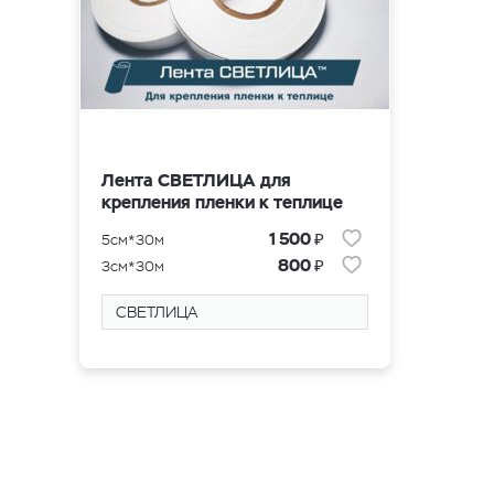
Лента СВЕТЛИЦА для
крепления пленки к теплице
₽
1 500
5см*30м
₽
800
3см*30м
СВЕТЛИЦА