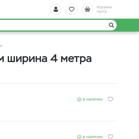
Корзина
пуста
а
 ширина 4 метра
в наличии
в наличии