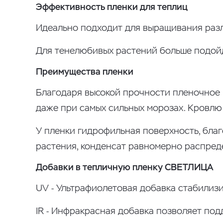
Эффективность пленки для теплиц
Идеально подходит для выращивания разли
Для тенелюбивых растений больше подо
Преимущества пленки
Благодаря высокой прочности пленочное п
даже при самых сильных морозах. Кровлю 
У пленки гидрофильная поверхность, благ
растения, конденсат равномерно распреде
Добавки в тепличную пленку СВЕТЛИЦА
UV - Ультрафиолетовая добавка стабилизи
IR - Инфракрасная добавка позволяет по