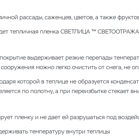
чной рассады, саженцев, цветов, а также фрукто
йдет тепличная пленка СВЕТЛИЦА ™ СВЕТООТРА
окрытие выдерживает резкие перепады температур
сооружения можно легко очистить от снега, не оп
одаря которой в теплице не образуется конденсат 
ляется по полотну, а при переизбытке стекает вни
рует пленку и не дает ей разрушаться под возде
ддерживать температуру внутри теплицы