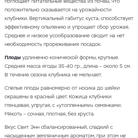
поглощает питательные вещества из почвы, что
положительно сказывается на урожайности
клубники. Вертикальный габитус куста, способствует
эффективному опылению и упрощает сбор урожая.
Среднее и низкое усообразование сводит на нет
необходимость прореживания посадок.
Плоды
удлиненно-конической формы, крупные.
Средняя масса ягоды 35-40 гр., длина – около 5 см.
В течение сезона клубника не мельчает.
Спелые плоды равномерно от носика до шейки
окрашены в красный цвет. Кожица клубники
глянцевая, упругая, с «утопленными» семянками.
Мякоть – сочная, плотная, без хруста.
Вкус Свит Энн сбалансированный, сладкий с
насыщенным земляничным ароматом, при этом не