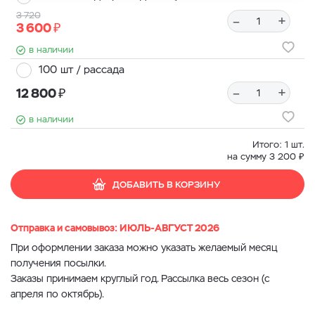
3 720
–
+
₽
3 600
в наличии
100 шт / рассада
₽
–
+
12 800
в наличии
Итого:
1
шт.
₽
на сумму
3 200
ДОБАВИТЬ В КОРЗИНУ
Отправка и самовывоз: ИЮЛЬ-АВГУСТ 2026
При оформлении заказа можно указать желаемый месяц
получения посылки.
Заказы принимаем круглый год. Рассылка весь сезон (с
апреля по октябрь).