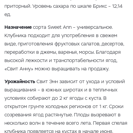
приторный. Уровень сахара по шкале Брикс – 12,14
ед.
Назначение
сорта Sweet Ann – универсальное.
Клубника подходит для употребления в свежем
виде, приготовления фруктовых салатов, десертов,
переработки в джемы, варенья, морсы. Благодаря
высокой лежкости и транспортабельности ягод,
«Свит Анну» можно выращивать на продажу.
Урожайность
Свит Энн зависит от ухода и условий
выращивания – в южных широтах и в тепличных
условиях собирают до 2 кг ягоды с куста. В
открытом грунте холодных регионов от 1 кг. Сроки
созревания ягод растянутые. Плоды вызревают в
несколько волн в течение всего лета. Первая спелая
клубника появляется на кустах в начале июня.