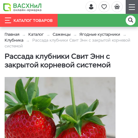
КАТАЛОГ ТОВАРОВ
Главная
Каталог
Саженцы
Ягодные кустарники
Клубника
Рассада клубники Свит Энн с закрытой корневой
системой
Рассада клубники Свит Энн с
закрытой корневой системой