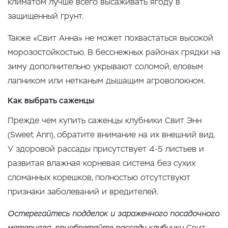
климатом лучше всего высаживать ягоду в
защищенный грунт.
Также «Свит Анна» не может похвастаться высокой
морозостойкостью. В бесснежных районах грядки на
зиму дополнительно укрывают соломой, еловым
лапником или нетканым дышащим агроволокном.
Как выбрать саженцы
Прежде чем купить саженцы клубники Свит Энн
(Sweet Ann), обратите внимание на их внешний вид.
У здоровой рассады присутствует 4-5 листьев и
развитая влажная корневая система без сухих
сломанных корешков, полностью отсутствуют
признаки заболеваний и вредителей.
Остерегайтесь подделок и зараженного посадочного
материала, приобретайте рассаду клубники
Свит