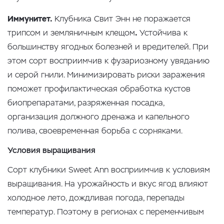
Иммунитет.
Клубника Свит Энн не поражается
трипсом и земляничным клещом
.
Устойчива к
большинству ягодных болезней и вредителей. При
этом сорт восприимчив к фузариозному увяданию
и серой гнили. Минимизировать риски заражения
поможет профилактическая обработка кустов
биопрепаратами, разряженная посадка,
организация должного дренажа и капельного
полива, своевременная борьба с сорняками.
Условия выращивания
Сорт клубники Sweet Ann восприимчив к условиям
выращивания. На урожайность и вкус ягод влияют
холодное лето, дождливая погода, перепады
температур. Поэтому в регионах с переменчивым