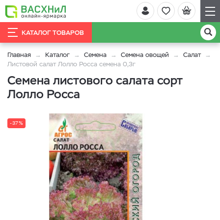
КАТАЛОГ ТОВАРОВ
Главная
Каталог
Семена
Семена овощей
Салат
Листовой салат Лолло Росса семена 0,3г
Семена листового салата сорт
Лолло Росса
-37%