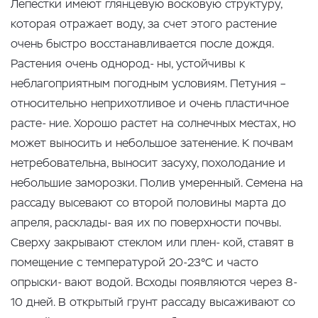
Лепестки имеют глянцевую восковую структуру,
которая отражает воду, за счет этого растение
очень быстро восстанавливается после дождя.
Растения очень однород- ны, устойчивы к
неблагоприятным погодным условиям. Петуния –
относительно неприхотливое и очень пластичное
расте- ние. Хорошо растет на солнечных местах, но
может выносить и небольшое затенение. К почвам
нетребовательна, выносит засуху, похолодание и
небольшие заморозки. Полив умеренный. Семена на
рассаду высевают со второй половины марта до
апреля, расклады- вая их по поверхности почвы.
Сверху закрывают стеклом или плен- кой, ставят в
помещение с температурой 20-23°С и часто
опрыски- вают водой. Всходы появляются через 8-
10 дней. В открытый грунт рассаду высаживают со