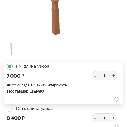
1 м. длина узора
₽
–
+
7 000
🚚 со склада в Санкт-Петербурге
Поставщик: ДЕРЗО
1.2 м. длина узора
₽
–
+
8 400