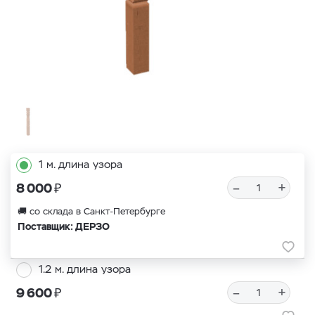
1 м. длина узора
₽
–
+
8 000
🚚 со склада в Санкт-Петербурге
Поставщик: ДЕРЗО
1.2 м. длина узора
₽
–
+
9 600