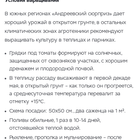
Условия выращивания
В южных регионах «Андреевский сюрприз» дает
хороший урожай в открытом грунте, в остальных
климатических зонах агротехники рекомендуют
выращивать культуру в теплицах и парниках.
Грядки под томаты формируют на солнечных,
защищенных от сквозняков участках, с хорошим
дренажем и плодородной почвой.
В теплицу рассаду высаживают в первой декаде
мая, в открытый грунт – как только он прогреется,
а среднесуточная температура перевалит за
отметку +15°С.
Схема посадки: 50х50 см., два саженца на 1 м².
Поливы обильные, 1 раз в 10-14 дней,
отстоявшейся теплой водой.
Рыхление, прополка и мульчирование – после