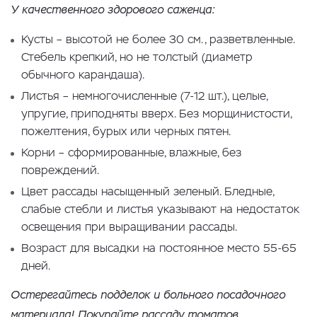
У качественного здорового саженца:
Кусты – высотой не более 30 см., разветвленные.
Стебель крепкий, но не толстый (диаметр
обычного карандаша).
Листья – немногочисленные (7-12 шт.), целые,
упругие, приподняты вверх. Без морщинистости,
пожелтения, бурых или черных пятен.
Корни – сформированные, влажные, без
повреждений.
Цвет рассады насыщенный зеленый. Бледные,
слабые стебли и листья указывают на недостаток
освещения при выращивании рассады.
Возраст для высадки на постоянное место 55-65
дней.
Остерегайтесь подделок и больного посадочного
материала! Покупайте рассаду томатов