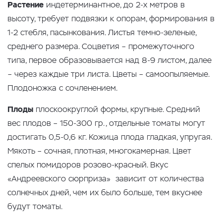
Растение
индетерминантное, до 2-х метров в
высоту, требует подвязки к опорам, формирования в
1-2 стебля, пасынкования. Листья темно-зеленые,
среднего размера. Соцветия – промежуточного
типа, первое образовывается над 8-9 листом, далее
– через каждые три листа. Цветы – самоопыляемые.
Плодоножка с сочленением.
Плоды
плоскоокруглой формы, крупные. Средний
вес плодов – 150-300 гр., отдельные томаты могут
достигать 0,5-0,6 кг. Кожица плода гладкая, упругая.
Мякоть – сочная, плотная, многокамерная. Цвет
спелых помидоров розово-красный. Вкус
«Андреевского сюрприза» зависит от количества
солнечных дней, чем их было больше, тем вкуснее
будут томаты.