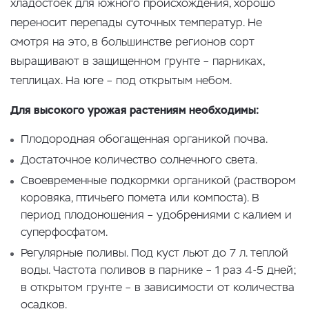
хладостоек для южного происхождения, хорошо
переносит перепады суточных температур. Не
смотря на это, в большинстве регионов сорт
выращивают в защищенном грунте – парниках,
теплицах. На юге – под открытым небом.
Для высокого урожая растениям необходимы:
Плодородная обогащенная органикой почва.
Достаточное количество солнечного света.
Своевременные подкормки органикой (раствором
коровяка, птичьего помета или компоста). В
период плодоношения – удобрениями с калием и
суперфосфатом.
Регулярные поливы. Под куст льют до 7 л. теплой
воды. Частота поливов в парнике – 1 раз 4-5 дней;
в открытом грунте – в зависимости от количества
осадков.