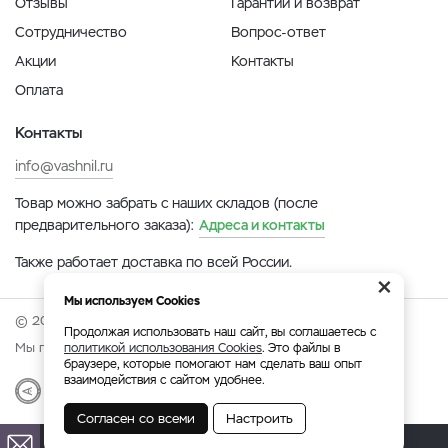
Отзывы
Гарантии и возврат
Сотрудничество
Вопрос-ответ
Акции
Контакты
Оплата
Контакты
info@vashnil.ru
Товар можно забрать с наших складов (после
предварительного заказа):
Адреса и контакты
Также работает доставка по всей России.
×
Мы используем Cookies
© 2026 Онлайн-ярмарка ВАСХНиЛ.
Продолжая использовать наш сайт, вы соглашаетесь с
Мы принимаем:
политикой использования Cookies
. Это файлы в
браузере, которые помогают нам сделать ваш опыт
взаимодействия с сайтом удобнее.
Разработка
|
Веб-аналитика
Согласен со всеми
Настроить