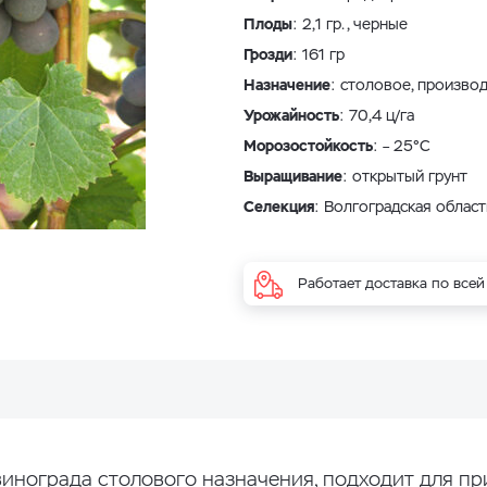
Плоды
: 2,1 гр., черные
Грозди
: 161 гр
Назначение
: столовое, произво
Урожайность
: 70,4 ц/га
Морозостойкость
: – 25°С
Выращивание
: открытый грунт
Селекция
: Волгоградская област
Работает доставка по всей
инограда столового назначения, подходит для при