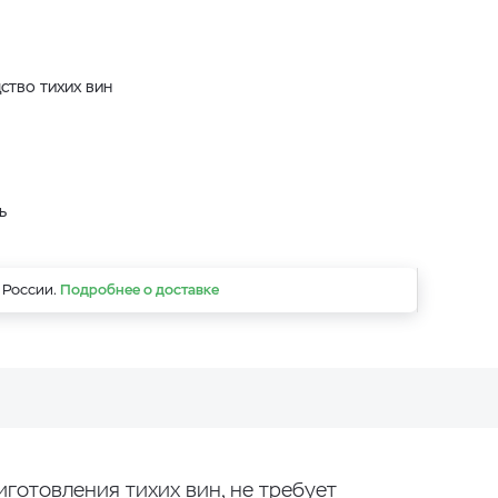
дство тихих вин
ь
 России.
Подробнее о доставке
готовления тихих вин, не требует