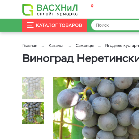
КАТАЛОГ ТОВАРОВ
Главная
Каталог
Саженцы
Ягодные кустар
Виноград Неретинск