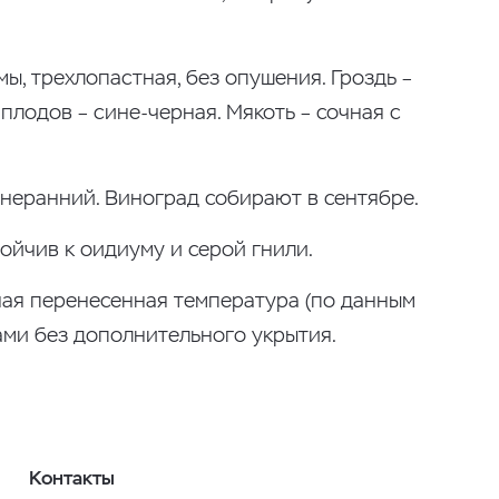
ы, трехлопастная, без опушения. Гроздь –
 плодов – сине-черная. Мякоть – сочная с
днеранний. Виноград собирают в сентябре.
ойчив к оидиуму и серой гнили.
ная перенесенная температура (по данным
ами без дополнительного укрытия.
Контакты