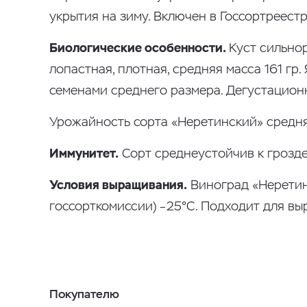
укрытия на зиму. Включен в Госсортреест
Биологические особенности.
Куст сильнор
лопастная, плотная, средняя масса 161 гр.
семенами среднего размера. Дегустационна
Урожайность сорта «Неретинский» средняя
Иммунитет.
Сорт среднеустойчив к грозде
Условия выращивания.
Виноград «Неретин
госсорткомиссии) –25°С. Подходит для в
Покупателю