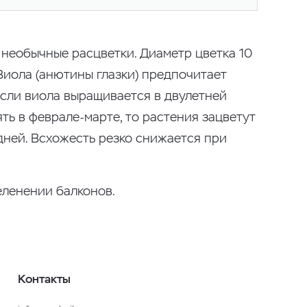
 необычные расцветки. Диаметр цветка 10
Виола (анютины глазки) предпочитает
Если виола выращивается в двулетней
ть в феврале-марте, то растения зацветут
 дней. Всхожесть резко снижается при
еленении балконов.
Контакты