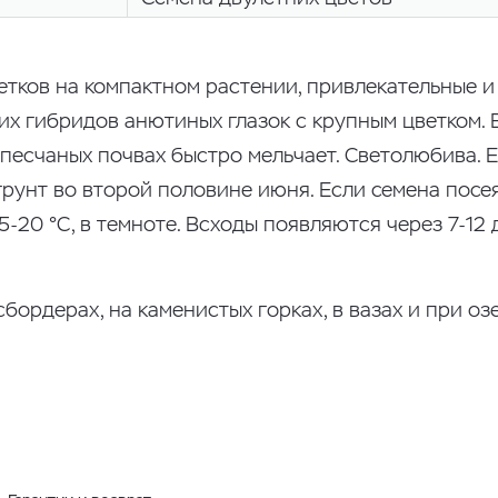
ветков на компактном растении, привлекательные и
их гибридов анютиных глазок с крупным цветком. 
песчаных почвах быстро мельчает. Светолюбива. 
грунт во второй половине июня. Если семена посея
-20 °С, в темноте. Всходы появляются через 7-12
бордерах, на каменистых горках, в вазах и при оз