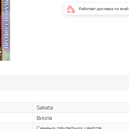
Работает доставка по всей
Sakata
Виола
Семена двулетних цветов