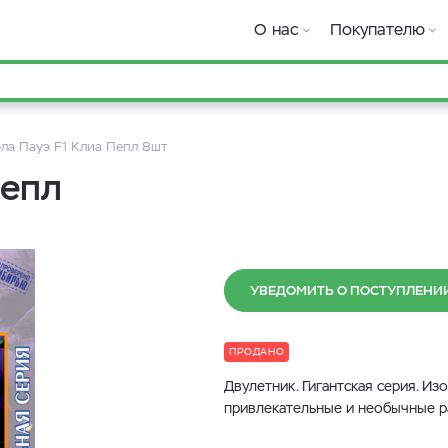
О нас
Покупателю
ла Пауэ F1 Клиа Пепл 8шт
Пепл
УВЕДОМИТЬ О ПОСТУПЛЕНИ
ПРОДАНО
Двулетник. Гигантская серия. Из
привлекательные и необычные р