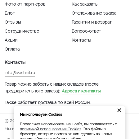
Фото от партнеров
Как заказать
Блог
Отслеживание заказа
Отзывы
Гарантии и возврат
Сотрудничество
Вопрос-ответ
Акции
Контакты
Оплата
Контакты
info@vashnil.ru
Товар можно забрать с наших складов (после
предварительного заказа):
Адреса и контакты
Также работает доставка по всей России.
×
Мы используем Cookies
© 2026 Онлайн-ярмарка ВАСХНиЛ.
Продолжая использовать наш сайт, вы соглашаетесь с
Мы принимаем:
политикой использования Cookies
. Это файлы в
браузере, которые помогают нам сделать ваш опыт