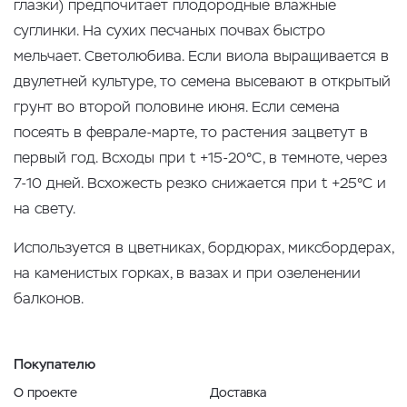
глазки) предпочитает плодородные влажные
суглинки. На сухих песчаных почвах быстро
мельчает. Светолюбива. Если виола выращивается в
двулетней культуре, то семена высевают в открытый
грунт во второй половине июня. Если семена
посеять в феврале-марте, то растения зацветут в
первый год. Всходы при t +15-20°С, в темноте, через
7-10 дней. Всхожесть резко снижается при t +25°C и
на свету.
Используется в цветниках, бордюрах, миксбордерах,
на каменистых горках, в вазах и при озеленении
балконов.
Покупателю
О проекте
Доставка