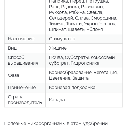
Паприка, Перец, Петрушка,
Рапс, Редиска, Розмарин,
Руккола, Рябина, Свекла,
Сельдерей, Слива, Смородина,
Тимьян, Томаты, Укроп, Чеснок,
Шпинат, Щавель, Яблоня
Назначение
Стимулятор
Вид
Жидкие
Способ
Почва, Cубстраты, Кокосовый
выращивания
субстрат, Гидропоника
Корнеобразование, Вегетация,
Фаза
Цветение, Защита
Применение
Корневая подкормка
Страна
Канада
производитель
Полезные микроорганизмы в этом удобрении