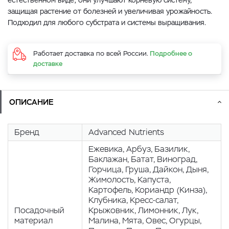
естественном виде; они улучшают корневую систему,
защищая растение от болезней и увеличивая урожайность.
Подходил для любого субстрата и системы выращивания.
Работает доставка по всей России.
Подробнее о
доставке
ОПИСАНИЕ
Бренд
Advanced Nutrients
Eжевика, Арбуз, Базилик,
Баклажан, Батат, Виноград,
Горчица, Груша, Дайкон, Дыня,
Жимолость, Капуста,
Картофель, Кориандр (Кинза),
Клубника, Кресс-салат,
Посадочный
Крыжовник, Лимонник, Лук,
материал
Малина, Мята, Овес, Огурцы,