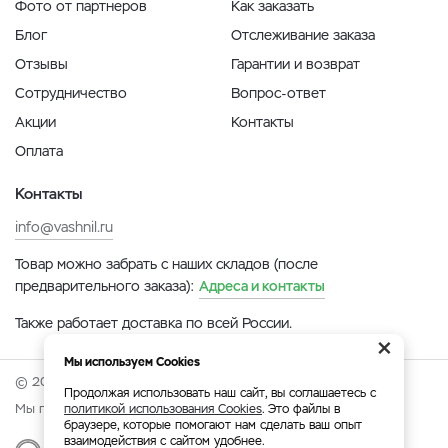
Фото от партнеров
Как заказать
Блог
Отслеживание заказа
Отзывы
Гарантии и возврат
Сотрудничество
Вопрос-ответ
Акции
Контакты
Оплата
Контакты
info@vashnil.ru
Товар можно забрать с наших складов (после
предварительного заказа):
Адреса и контакты
Также работает доставка по всей России.
×
Мы используем Cookies
© 2026 Онлайн-ярмарка ВАСХНиЛ.
Продолжая использовать наш сайт, вы соглашаетесь с
Мы принимаем:
политикой использования Cookies
. Это файлы в
браузере, которые помогают нам сделать ваш опыт
взаимодействия с сайтом удобнее.