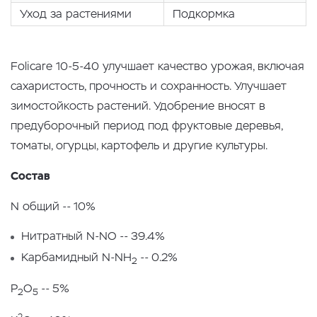
Уход за растениями
Подкормка
Folicare 10-5-40 улучшает качество урожая, включая
сахаристость, прочность и сохранность. Улучшает
зимостойкость растений. Удобрение вносят в
предуборочный период под фруктовые деревья,
томаты, огурцы, картофель и другие культуры.
Состав
N общий -- 10%
Нитратный N-NO -- 39.4%
Карбамидный N-NH
-- 0.2%
2
P
O
-- 5%
2
5