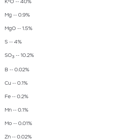
2
K
O -- 40%
Mg -- 0.9%
MgO -- 1.5%
S -- 4%
SO
-- 10.2%
3
B -- 0.02%
Cu -- 0.1%
Fe -- 0.2%
Mn -- 0.1%
Mo -- 0.01%
Zn -- 0.02%