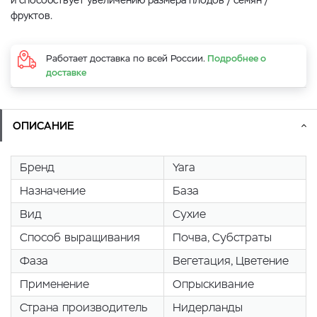
и способствует увеличению размера плодов / семян /
фруктов.
Работает доставка по всей России.
Подробнее о
доставке
ОПИСАНИЕ
Бренд
Yara
Назначение
База
Вид
Сухие
Способ выращивания
Почва, Cубстраты
Фаза
Вегетация, Цветение
Применение
Опрыскивание
Страна производитель
Нидерланды