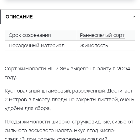
ОПИСАНИЕ
Срок созревания
Раннеспелый сорт
Посадочный материал
Жимолость
Сорт жимолости «II -7-36» выделен в элиту в 2004
году.
Куст овальный штамбовый, разреженный. Достигает
2 метров в высоту. плоды не закрыты листвой, очень
удобны для сбора,
Плоды жимолости широко-стручковидные, сизые от
сильного воскового налета. Вкус ягод кисло-
сладкий, при полном созревании сладкий.