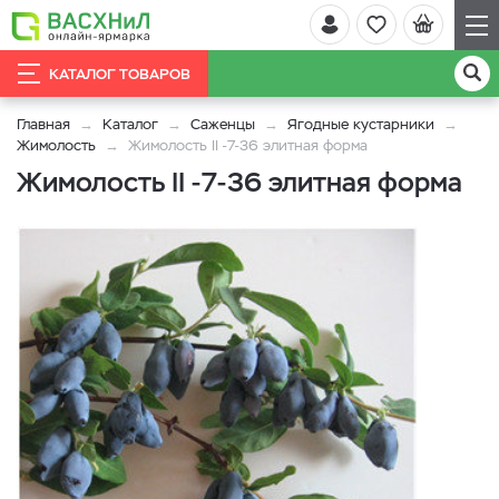
КАТАЛОГ ТОВАРОВ
Главная
Каталог
Саженцы
Ягодные кустарники
Жимолость
Жимолость II -7-36 элитная форма
Жимолость II -7-36 элитная форма